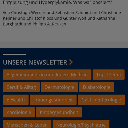
Entgleisung und Hyperglykämie. Was war passiert?
Von Christoph Werner und Sebastian Schmidt und Christiane
Kellner und Christof Kloos und Gunter Wolf und Katharina
Burghardt und Philipp A. Reuken
UNSERE NEWSLETTER
Allgemeinmedizin und Innere Medizin
Top-Thema
Beruf & Alltag
Dermatologie
Diabetologie
E-Health
Frauengesundheit
Gastroenterologie
Kardiologie
Kindergesundheit
Menschen & Leben
Neurologie/Psychiatrie