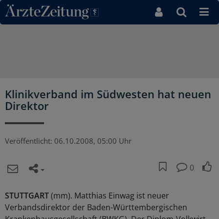
Direkt zum Inhaltsbereich
Klinikverband im Südwesten hat neuen
Direktor
Veröffentlicht:
06.10.2008, 05:00 Uhr
0
STUTTGART
(mm). Matthias Einwag ist neuer
Verbandsdirektor der Baden-Württembergischen