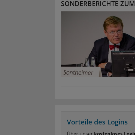
SONDERBERICHTE ZUM
Vorteile des Logins
Über unser
kostenloses Logi