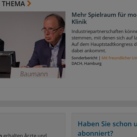
 THEMA
Mehr Spielraum für mo
Klinik
Industriepartnerschaften könne
stemmen, mit denen sich auf la
Auf dem Hauptstadtkongress di
dabei ankommt.
Sonderbericht
|
Mit freundlicher U
DACH, Hamburg
Haben Sie schon 
abonniert?
n
erhalten Ärzte und