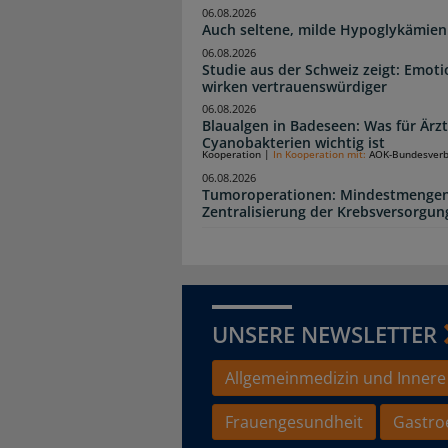
06.08.2026
Auch seltene, milde Hypoglykämien
06.08.2026
Studie aus der Schweiz zeigt: Emot
wirken vertrauenswürdiger
06.08.2026
Blaualgen in Badeseen: Was für Är
Cyanobakterien wichtig ist
Kooperation
|
In Kooperation mit:
AOK-Bundesver
06.08.2026
Tumoroperationen: Mindestmengen
Zentralisierung der Krebsversorgun
UNSERE NEWSLETTER
Allgemeinmedizin und Innere
Frauengesundheit
Gastro