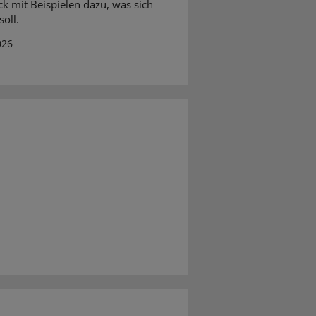
ck mit Beispielen dazu, was sich
oll.
026