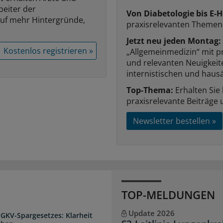
beiter der
Von Diabetologie bis E-H
auf mehr Hintergründe,
praxisrelevanten Themen
Jetzt neu jeden Montag:
Kostenlos registrieren »
„Allgemeinmedizin“ mit p
und relevanten Neuigkei
internistischen und hausä
Top-Thema:
Erhalten Sie
praxisrelevante Beiträge 
Newsletter bestellen »
TOP-MELDUNGEN
Update 2026
 GKV-Spargesetzes: Klarheit