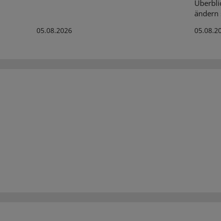
Überbli
ändern s
05.08.2026
05.08.2