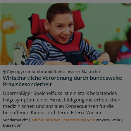
†
Glycopyrroniumbromid bei schwerer Sialorrhö
Wirtschaftliche Verordnung durch bundesweite
Praxisbesonderheit
Übermäßiger Speichelfluss ist ein stark belastendes
Folgesymptom einer Hirnschädigung mit erheblichen
medizinischen und sozialen Konsequenzen für die
betroffenen Kinder und deren Eltern. Wie im ...
Sonderbericht
|
Mit freundlicher Unterstützung von:
Proveca GmbH,
Düsseldorf