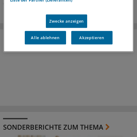
Liste der Partner (Lieferanten)
05.08.2026
Zwecke anzeigen
Alle ablehnen
Akzeptieren
SONDERBERICHTE ZUM THEMA