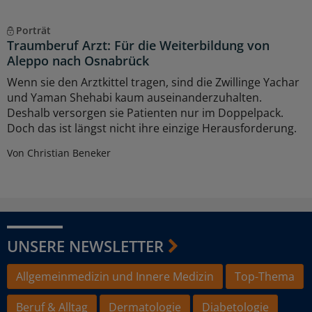
Porträt
Traumberuf Arzt: Für die Weiterbildung von
Aleppo nach Osnabrück
Wenn sie den Arztkittel tragen, sind die Zwillinge Yachar
und Yaman Shehabi kaum auseinanderzuhalten.
Deshalb versorgen sie Patienten nur im Doppelpack.
Doch das ist längst nicht ihre einzige Herausforderung.
Von Christian Beneker
UNSERE NEWSLETTER
Allgemeinmedizin und Innere Medizin
Top-Thema
Beruf & Alltag
Dermatologie
Diabetologie