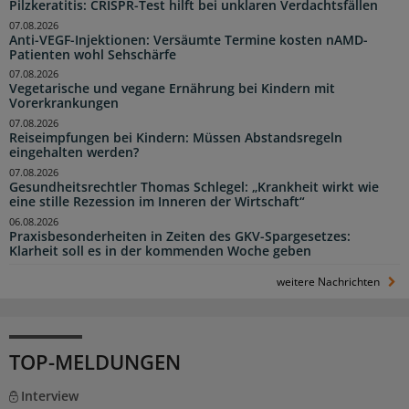
Pilzkeratitis: CRISPR-Test hilft bei unklaren Verdachtsfällen
07.08.2026
Anti-VEGF-Injektionen: Versäumte Termine kosten nAMD-
Patienten wohl Sehschärfe
07.08.2026
Vegetarische und vegane Ernährung bei Kindern mit
Vorerkrankungen
07.08.2026
Reiseimpfungen bei Kindern: Müssen Abstandsregeln
eingehalten werden?
07.08.2026
Gesundheitsrechtler Thomas Schlegel: „Krankheit wirkt wie
eine stille Rezession im Inneren der Wirtschaft“
06.08.2026
Praxisbesonderheiten in Zeiten des GKV-Spargesetzes:
Klarheit soll es in der kommenden Woche geben
weitere Nachrichten
TOP-MELDUNGEN
Interview