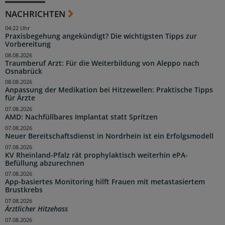
NACHRICHTEN
04:22 Uhr
Praxisbegehung angekündigt? Die wichtigsten Tipps zur
Vorbereitung
08.08.2026
Traumberuf Arzt: Für die Weiterbildung von Aleppo nach
Osnabrück
08.08.2026
Anpassung der Medikation bei Hitzewellen: Praktische Tipps
für Ärzte
07.08.2026
AMD: Nachfüllbares Implantat statt Spritzen
07.08.2026
Neuer Bereitschaftsdienst in Nordrhein ist ein Erfolgsmodell
07.08.2026
KV Rheinland-Pfalz rät prophylaktisch weiterhin ePA-
Befüllung abzurechnen
07.08.2026
App-basiertes Monitoring hilft Frauen mit metastasiertem
Brustkrebs
07.08.2026
Ärztlicher Hitzehass
07.08.2026