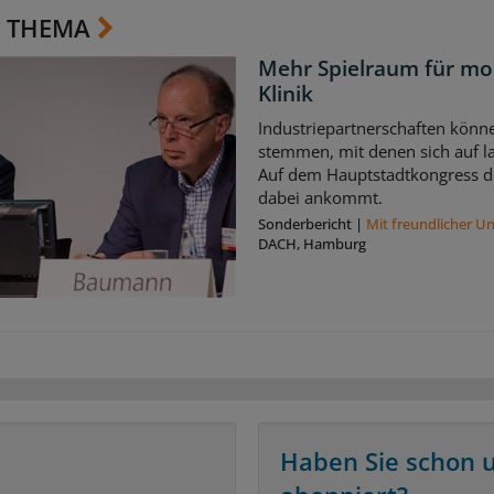
 THEMA
Mehr Spielraum für mo
Klinik
Industriepartnerschaften könne
stemmen, mit denen sich auf la
Auf dem Hauptstadtkongress di
dabei ankommt.
Sonderbericht
|
Mit freundlicher U
DACH, Hamburg
Haben Sie schon 