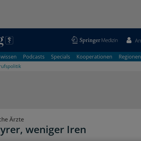
An
swissen
Podcasts
Specials
Kooperationen
Regionen
ufspolitik
che Ärzte
yrer, weniger Iren