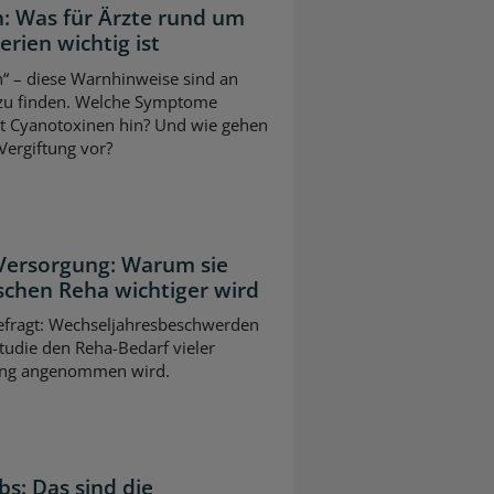
: Was für Ärzte rund um
ien wichtig ist
“ – diese Warnhinweise sind an
 zu finden. Welche Symptome
it Cyanotoxinen hin? Und wie gehen
Vergiftung vor?
 Versorgung: Warum sie
schen Reha wichtiger wird
gefragt: Wechseljahresbeschwerden
tudie den Reha-Bedarf vieler
slang angenommen wird.
bs: Das sind die