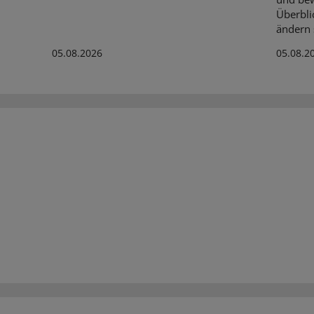
Überbli
ändern s
05.08.2026
05.08.2