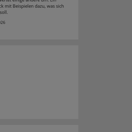
ck mit Beispielen dazu, was sich
oll.
026