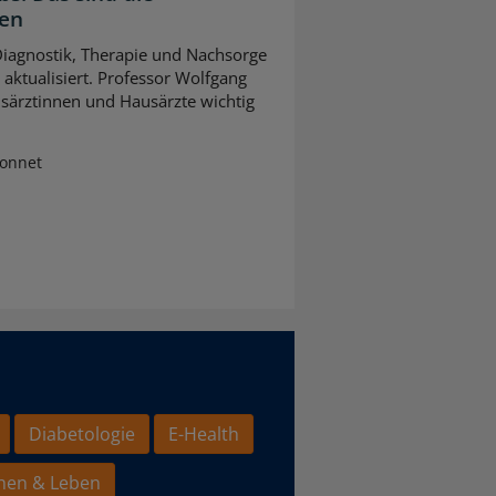
gen
 Diagnostik, Therapie und Nachsorge
ktualisiert. Professor Wolfgang
usärztinnen und Hausärzte wichtig
Sonnet
Diabetologie
E-Health
hen & Leben