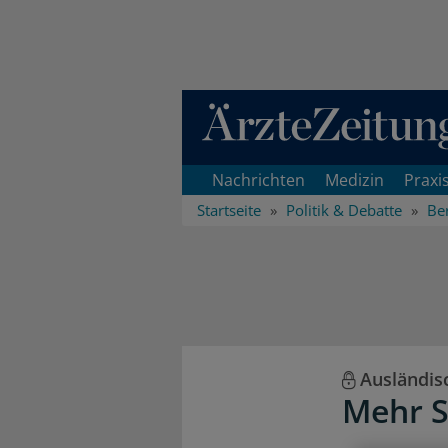
Direkt zum Inhaltsbereich
Nachrichten
Medizin
Praxi
Startseite
Politik & Debatte
Ber
Ausländis
Mehr S