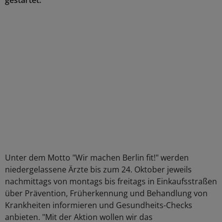
gestartet.
Unter dem Motto "Wir machen Berlin fit!" werden
niedergelassene Ärzte bis zum 24. Oktober jeweils
nachmittags von montags bis freitags in Einkaufsstraßen
über Prävention, Früherkennung und Behandlung von
Krankheiten informieren und Gesundheits-Checks
anbieten. "Mit der Aktion wollen wir das