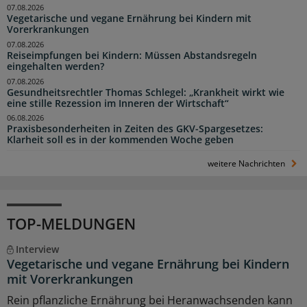
07.08.2026
Vegetarische und vegane Ernährung bei Kindern mit
Vorerkrankungen
07.08.2026
Reiseimpfungen bei Kindern: Müssen Abstandsregeln
eingehalten werden?
07.08.2026
Gesundheitsrechtler Thomas Schlegel: „Krankheit wirkt wie
eine stille Rezession im Inneren der Wirtschaft“
06.08.2026
Praxisbesonderheiten in Zeiten des GKV-Spargesetzes:
Klarheit soll es in der kommenden Woche geben
weitere Nachrichten
TOP-MELDUNGEN
Interview
Vegetarische und vegane Ernährung bei Kindern
mit Vorerkrankungen
Rein pflanzliche Ernährung bei Heranwachsenden kann