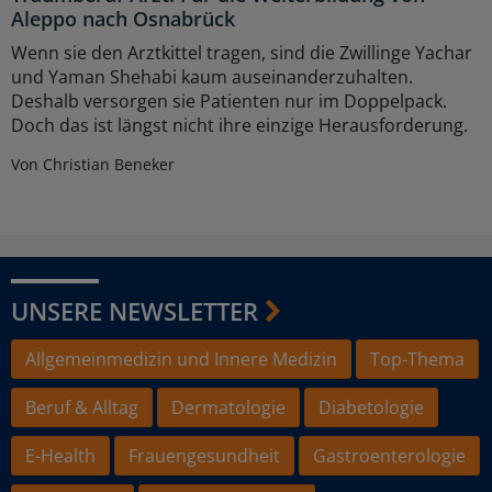
Aleppo nach Osnabrück
Wenn sie den Arztkittel tragen, sind die Zwillinge Yachar
und Yaman Shehabi kaum auseinanderzuhalten.
Deshalb versorgen sie Patienten nur im Doppelpack.
Doch das ist längst nicht ihre einzige Herausforderung.
Von Christian Beneker
UNSERE NEWSLETTER
Allgemeinmedizin und Innere Medizin
Top-Thema
Beruf & Alltag
Dermatologie
Diabetologie
E-Health
Frauengesundheit
Gastroenterologie