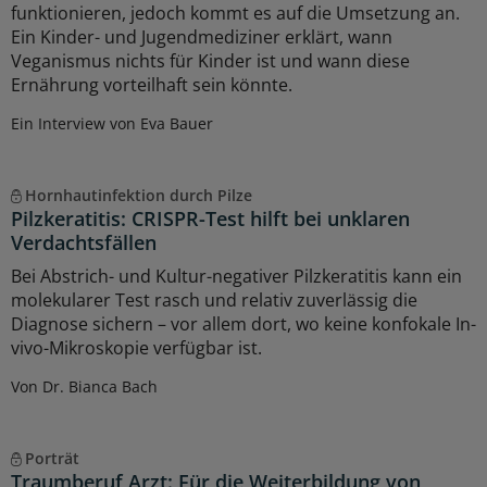
funktionieren, jedoch kommt es auf die Umsetzung an.
Ein Kinder- und Jugendmediziner erklärt, wann
Veganismus nichts für Kinder ist und wann diese
Ernährung vorteilhaft sein könnte.
Ein Interview von Eva Bauer
Hornhautinfektion durch Pilze
Pilzkeratitis: CRISPR-Test hilft bei unklaren
Verdachtsfällen
Bei Abstrich- und Kultur-negativer Pilzkeratitis kann ein
molekularer Test rasch und relativ zuverlässig die
Diagnose sichern – vor allem dort, wo keine konfokale In-
vivo-Mikroskopie verfügbar ist.
Von Dr. Bianca Bach
Porträt
Traumberuf Arzt: Für die Weiterbildung von