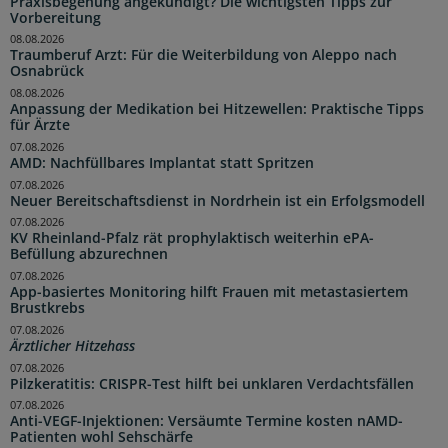
Praxisbegehung angekündigt? Die wichtigsten Tipps zur
Vorbereitung
08.08.2026
Traumberuf Arzt: Für die Weiterbildung von Aleppo nach
Osnabrück
08.08.2026
Anpassung der Medikation bei Hitzewellen: Praktische Tipps
für Ärzte
07.08.2026
AMD: Nachfüllbares Implantat statt Spritzen
07.08.2026
Neuer Bereitschaftsdienst in Nordrhein ist ein Erfolgsmodell
07.08.2026
KV Rheinland-Pfalz rät prophylaktisch weiterhin ePA-
Befüllung abzurechnen
07.08.2026
App-basiertes Monitoring hilft Frauen mit metastasiertem
Brustkrebs
07.08.2026
Ärztlicher Hitzehass
07.08.2026
Pilzkeratitis: CRISPR-Test hilft bei unklaren Verdachtsfällen
07.08.2026
Anti-VEGF-Injektionen: Versäumte Termine kosten nAMD-
Patienten wohl Sehschärfe