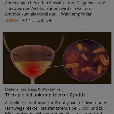
Änderungen betreffen Klassifikation, Diagnostik und
Therapie der Zystitis. Zudem wird ein weiteres
Antibiotikum als Mittel der 1. Wahl empfohlen.
ANZEIGE
|
MIP Pharma GmbH
Evidenz, Resistenz & Wirksamkeit
Therapie bei unkomplizierter Zystitis
Aktuelle Erkenntnisse zur Prophylaxe rezidivierender
Harnwegsinfekte, Resistenztrends bei E. coli und zur
Wirksamkeit bewährter Antibiotika – basierend auf