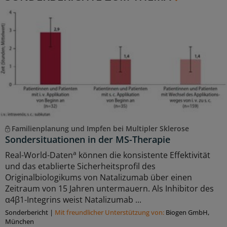
Familienplanung und Impfen bei Multipler Sklerose
Sondersituationen in der MS-Therapie
a
Real-World-Daten
können die konsistente Effektivität
und das etablierte Sicherheitsprofil des
Originalbiologikums von Natalizumab über einen
Zeitraum von 15 Jahren untermauern. Als Inhibitor des
α4β1-Integrins weist Natalizumab ...
Sonderbericht
|
Mit freundlicher Unterstützung von:
Biogen GmbH,
München