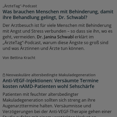
„ÄrzteTag“-Podcast
Was brauchen Menschen mit Behinderung, damit
ihre Behandlung gelingt, Dr. Schwabl?
Der Arztbesuch ist für viele Menschen mit Behinderung
mit Angst und Stress verbunden – so dass sie ihn, wo es
geht, vermeiden.
Dr. Janina Schwabl
erklärt im
„ÄrzteTag“-Podcast, warum diese Ängste so groß sind
und was Ärztinnen und Ärzte tun können.
Von Bettina Kracht
Neovaskuläre altersbedingte Makuladegeneration
Anti-VEGF-Injektionen: Versäumte Termine
kosten nAMD-Patienten wohl Sehschärfe
Patienten mit feuchter altersbedingter
Makuladegeneration sollten sich streng an ihre
Augenarzttermine halten. Versäumnisse und
Verzögerungen bei der Anti-VEGF-Therapie gehen einer