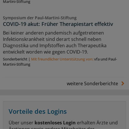
Martini-Stiftung
Symposium der Paul-Martini-Stiftung
COVID-19 akut: Früher Therapiestart effektiv
Bei keiner anderen pandemisch aufgetretenen
Infektionskrankheit sind derart schnell neben
Diagnostika und Impfstoffen auch Therapeutika
entwickelt worden wie gegen COVID-19.
Sonderbericht
|
Mit freundlicher Unterstützung von:
vfa und Paul-
Martini-Stiftung
weitere Sonderberichte
Vorteile des Logins
Über unser
kostenloses Login
erhalten Ärzte und
Ärztinnen sowie andere Mitarbeiter der