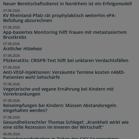
Neuer Bereitschaftsdienst in Nordrhein ist ein Erfolgsmodell
07.08.2026
KV Rheinland-Pfalz rät prophylaktisch weiterhin ePA-
Befüllung abzurechnen
07.08.2026
App-basiertes Monitoring hilft Frauen mit metastasiertem
Brustkrebs
07.08.2026
Ärztlicher Hitzehass
07.08.2026
Pilzkeratitis: CRISPR-Test hilft bei unklaren Verdachtsfällen
07.08.2026
Anti-VEGF-Injektionen: Versäumte Termine kosten nAMD-
Patienten wohl Sehschärfe
07.08.2026
Vegetarische und vegane Ernährung bei Kindern mit
Vorerkrankungen
07.08.2026
Reiseimpfungen bei Kindern: Müssen Abstandsregeln
eingehalten werden?
07.08.2026
Gesundheitsrechtler Thomas Schlegel: „Krankheit wirkt wie
eine stille Rezession im Inneren der Wirtschaft“
06.08.2026
Praxisbesonderheiten in Zeiten des GKV-Spargesetzes: