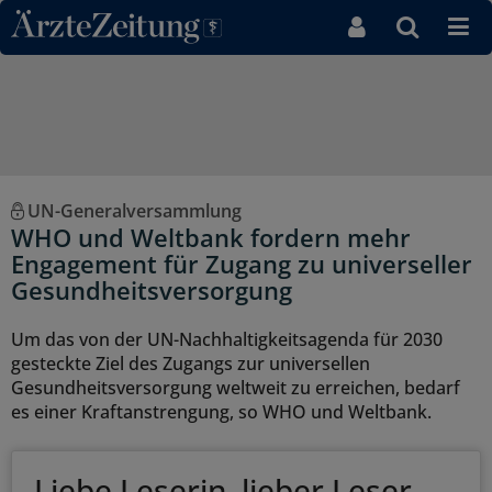
Direkt zum Inhaltsbereich
UN-Generalversammlung
WHO und Weltbank fordern mehr
Engagement für Zugang zu universeller
Gesundheitsversorgung
Um das von der UN-Nachhaltigkeitsagenda für 2030
gesteckte Ziel des Zugangs zur universellen
Gesundheitsversorgung weltweit zu erreichen, bedarf
es einer Kraftanstrengung, so WHO und Weltbank.
Liebe Leserin, lieber Leser,