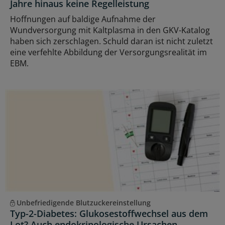
Jahre hinaus keine Regelleistung
Hoffnungen auf baldige Aufnahme der
Wundversorgung mit Kaltplasma in den GKV-Katalog
haben sich zerschlagen. Schuld daran ist nicht zuletzt
eine verfehlte Abbildung der Versorgungsrealität im
EBM.
Unbefriedigende Blutzuckereinstellung
Typ-2-Diabetes: Glukosestoffwechsel aus dem
Lot? Auch endokrinologische Ursachen