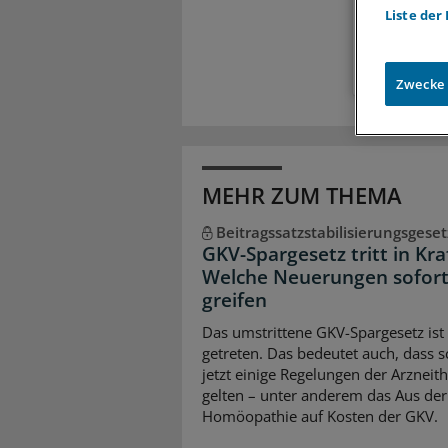
Liste der
Zugr
Zwecke
MEHR ZUM THEMA
Beitragssatzstabilisierungsgeset
GKV-Spargesetz tritt in Kra
Welche Neuerungen sofor
greifen
Das umstrittene GKV-Spargesetz ist 
getreten. Das bedeutet auch, dass 
jetzt einige Regelungen der Arzneit
gelten – unter anderem das Aus der
Homöopathie auf Kosten der GKV.