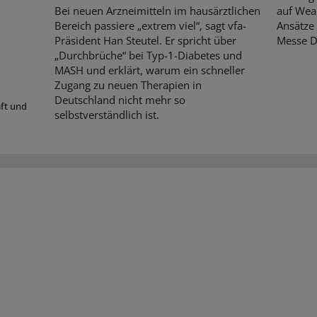
Bei neuen Arzneimitteln im hausärztlichen
auf Wear
Bereich passiere „extrem viel“, sagt vfa-
Ansätze 
Präsident Han Steutel. Er spricht über
Messe D
„Durchbrüche“ bei Typ-1-Diabetes und
MASH und erklärt, warum ein schneller
Zugang zu neuen Therapien in
Deutschland nicht mehr so
aft und
selbstverständlich ist.