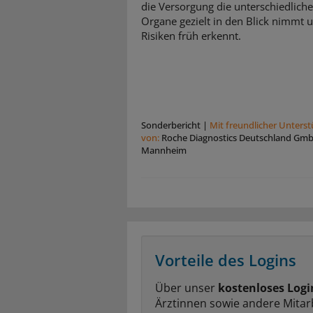
die Versorgung die unterschiedlich
Organe gezielt in den Blick nimmt 
Risiken früh erkennt.
Sonderbericht
|
Mit freundlicher Unters
von:
Roche Diagnostics Deutschland Gm
Mannheim
Vorteile des Logins
Über unser
kostenloses Logi
Ärztinnen sowie andere Mitar