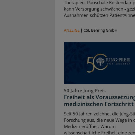
Therapien. Pauschale Kostendäm
kann Versorgung schwächen - gezi
Ausnahmen schützen Patient*inne
ANZEIGE
|
CSL Behring GmbH
50 Jahre Jung-Preis
Freiheit als Voraussetzun
medizinischen Fortschritt
Seit 50 Jahren zeichnet die Jung-St
Forschung aus, die neue Wege in 
Medizin eröffnet. Warum
wissenschaftliche Freiheit eine zen