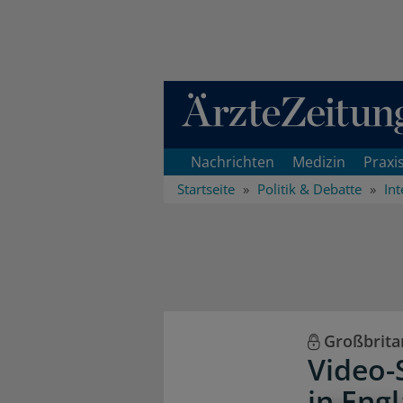
Direkt zum Inhaltsbereich
Nachrichten
Medizin
Praxi
Startseite
Politik & Debatte
Int
Großbrita
Video-
in Eng