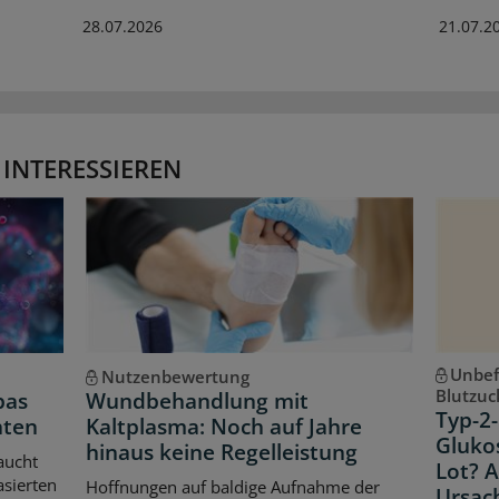
28.07.2026
21.07.2
 INTERESSIEREN
Unbef
Nutzenbewertung
Blutzuc
pas
Wundbehandlung mit
Typ-2-
hten
Kaltplasma: Noch auf Jahre
Gluko
hinaus keine Regelleistung
aucht
Lot? 
asierten
Hoffnungen auf baldige Aufnahme der
Ursac