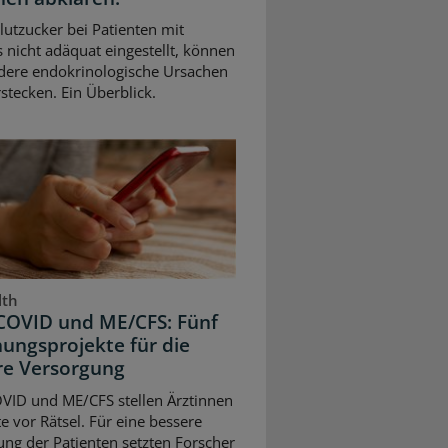
Blutzucker bei Patienten mit
 nicht adäquat eingestellt, können
dere endokrinologische Ursachen
stecken. Ein Überblick.
lth
COVID und ME/CFS: Fünf
ungsprojekte für die
re Versorgung
VID und ME/CFS stellen Ärztinnen
e vor Rätsel. Für eine bessere
ng der Patienten setzten Forscher