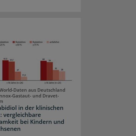
World-Daten aus Deutschland
nnox-Gastaut- und Dravet-
om
bidiol in der klinischen
: vergleichbare
amkeit bei Kindern und
chsenen