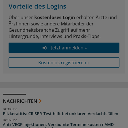
Vorteile des Logins
Über unser
kostenloses Login
erhalten Ärzte und
Ärztinnen sowie andere Mitarbeiter der
Gesundheitsbranche Zugriff auf mehr
Hintergründe, Interviews und Praxis-Tipps.
Jetzt anmelden »
Kostenlos registrieren »
NACHRICHTEN
04:30 Uhr
Pilzkeratitis: CRISPR-Test hilft bei unklaren Verdachtsfällen
04:16 Uhr
Anti-VEGF-Injektionen: Versäumte Termine kosten nAMD-