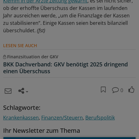
Klemm in der Ärzte Zeitung gewarnt
, es sei nicht sicher,
ob der erhoffte Überschuss der Kassen im laufenden
Jahr ausreichen werde, „um die Finanzlage der Kassen
zu stabilisieren“. Einige Kassen seien bereits bilanziell
überschuldet.
(fst)
LESEN SIE AUCH
Finanzsituation der GKV
BKK Dachverband: GKV benötigt 2025 dringend
einen Überschuss
0
Schlagworte:
Krankenkassen
Finanzen/Steuern
Berufspolitik
Ihr Newsletter zum Thema