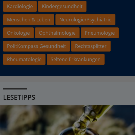
Kardiologie
Kindergesundheit
Menschen & Leben
Neurologie/Psychiatrie
Onkologie
Ophthalmologie
Pneumologie
PolitKompass Gesundheit
Rechtssplitter
Rheumatologie
Seltene Erkrankungen
LESETIPPS