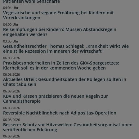
Patienten wohl Sehschärfe
04:04 Uhr
Vegetarische und vegane Ernährung bei Kindern mit
Vorerkrankungen
04:00 Uhr
Reiseimpfungen bei Kindern: Müssen Abstandsregeln
eingehalten werden?
03:05 Uhr
Gesundheitsrechtler Thomas Schlegel: „Krankheit wirkt wie
eine stille Rezession im Inneren der Wirtschaft“
06.08.2026
Praxisbesonderheiten in Zeiten des GKV-Spargesetzes:
Klarheit soll es in der kommenden Woche geben
06.08.2026
Aktuelles Urteil: Gesundheitsdaten der Kollegen sollten in
Chats tabu sein
06.08.2026
KBV und Kassen präzisieren die neuen Regeln zur
Cannabistherapie
06.08.2026
Reversible Nachtblindheit nach Adipositas-Operation
06.08.2026
Besserer Schutz vor Hitzewellen: Gesundheitsorganisationen
veröffentlichen Erklärung
06.08.2026