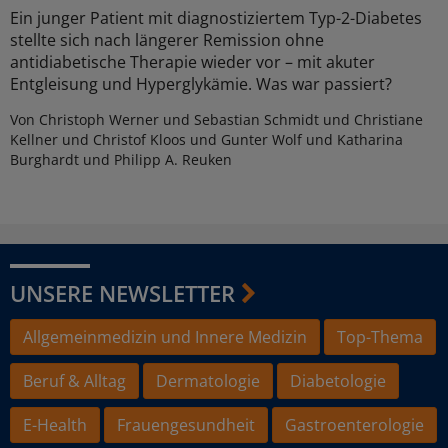
Ein junger Patient mit diagnostiziertem Typ-2-Diabetes
stellte sich nach längerer Remission ohne
antidiabetische Therapie wieder vor – mit akuter
Entgleisung und Hyperglykämie. Was war passiert?
Von Christoph Werner und Sebastian Schmidt und Christiane
Kellner und Christof Kloos und Gunter Wolf und Katharina
Burghardt und Philipp A. Reuken
UNSERE NEWSLETTER
Allgemeinmedizin und Innere Medizin
Top-Thema
Beruf & Alltag
Dermatologie
Diabetologie
E-Health
Frauengesundheit
Gastroenterologie