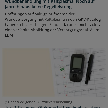
Wundbehandlung mit Kaltplasma: Noch auf
Jahre hinaus keine Regelleistung
Hoffnungen auf baldige Aufnahme der
Wundversorgung mit Kaltplasma in den GKV-Katalog
haben sich zerschlagen. Schuld daran ist nicht zuletzt
eine verfehlte Abbildung der Versorgungsrealität im
EBM.
Unbefriedigende Blutzuckereinstellung
Typ-2-Diabetes: Glukosestoffwechsel aus dem