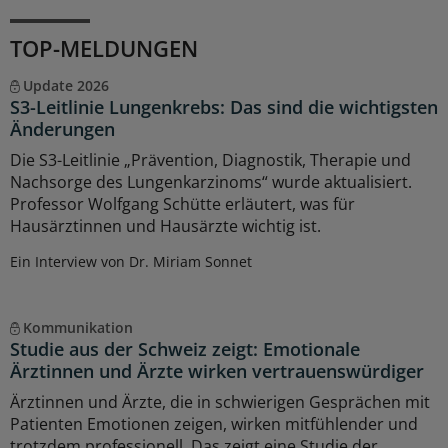
TOP-MELDUNGEN
Update 2026
S3-Leitlinie Lungenkrebs: Das sind die wichtigsten
Änderungen
Die S3-Leitlinie „Prävention, Diagnostik, Therapie und
Nachsorge des Lungenkarzinoms“ wurde aktualisiert.
Professor Wolfgang Schütte erläutert, was für
Hausärztinnen und Hausärzte wichtig ist.
Ein Interview von Dr. Miriam Sonnet
Kommunikation
Studie aus der Schweiz zeigt: Emotionale
Ärztinnen und Ärzte wirken vertrauenswürdiger
Ärztinnen und Ärzte, die in schwierigen Gesprächen mit
Patienten Emotionen zeigen, wirken mitfühlender und
trotzdem professionell. Das zeigt eine Studie der