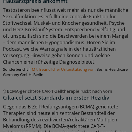
Hausarztpraxis ankommt
Testosteron beeinflusst weit mehr als nur die männliche
Sexualfunktion: Es erfüllt eine zentrale Funktion für
Stoffwechsel, Muskel- und Knochengesundheit, Psyche
und Herz-Kreislauf-System. Entsprechend vielfältig und
oft unspezifisch sind die Beschwerden bei einem Mangel
– dem männlichen Hypogonadismus. Hören Sie im
Podcast, welche Warnsignale in der hausärztlichen
Versorgung Hinweise geben können und welche
Chancen eine frühzeitige Diagnose bietet.
Sonderbericht
|
Mit freundlicher Unterstützung von:
Besins Healthcare
Germany GmbH, Berlin
BCMA-gerichtete CAR-T-Zelltherapie rückt nach vorn
Cilta-cel setzt Standards im ersten Rezidiv
Gegen das B-Zell-Reifungsantigen (BCMA) gerichtete
Therapien sind heute ein zentraler Bestandteil der
Behandlung des rezidivierten/refraktären Multiplen
Myeloms (RRMM). Die BCMA-gerichtete CAR-T-