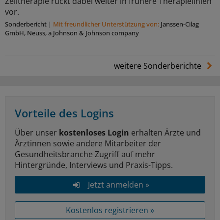
Zelltherapie rückt dabei weiter in frühere Therapielinien
vor.
Sonderbericht
|
Mit freundlicher Unterstützung von:
Janssen-Cilag
GmbH, Neuss, a Johnson & Johnson company
weitere Sonderberichte
Vorteile des Logins
Über unser
kostenloses Login
erhalten Ärzte und
Ärztinnen sowie andere Mitarbeiter der
Gesundheitsbranche Zugriff auf mehr
Hintergründe, Interviews und Praxis-Tipps.
Jetzt anmelden »
Kostenlos registrieren »