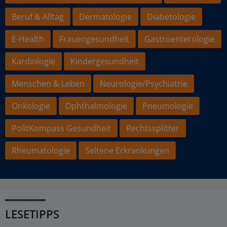
Beruf & Alltag
Dermatologie
Diabetologie
E-Health
Frauengesundheit
Gastroenterologie
Kardiologie
Kindergesundheit
Menschen & Leben
Neurologie/Psychiatrie
Onkologie
Ophthalmologie
Pneumologie
PolitKompass Gesundheit
Rechtssplitter
Rheumatologie
Seltene Erkrankungen
LESETIPPS