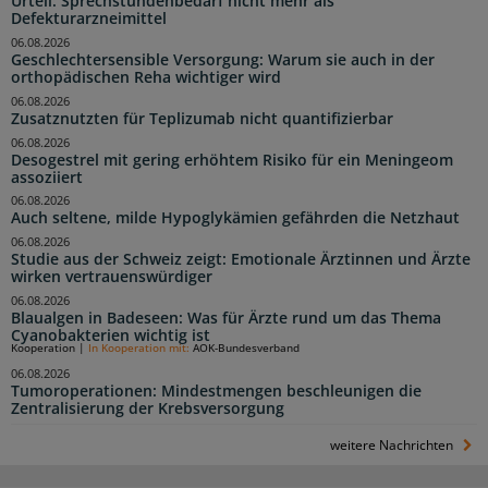
Urteil: Sprechstundenbedarf nicht mehr als
Defekturarzneimittel
06.08.2026
Geschlechtersensible Versorgung: Warum sie auch in der
orthopädischen Reha wichtiger wird
06.08.2026
Zusatznutzten für Teplizumab nicht quantifizierbar
06.08.2026
Desogestrel mit gering erhöhtem Risiko für ein Meningeom
assoziiert
06.08.2026
Auch seltene, milde Hypoglykämien gefährden die Netzhaut
06.08.2026
Studie aus der Schweiz zeigt: Emotionale Ärztinnen und Ärzte
wirken vertrauenswürdiger
06.08.2026
Blaualgen in Badeseen: Was für Ärzte rund um das Thema
Cyanobakterien wichtig ist
Kooperation
|
In Kooperation mit:
AOK-Bundesverband
06.08.2026
Tumoroperationen: Mindestmengen beschleunigen die
Zentralisierung der Krebsversorgung
weitere Nachrichten