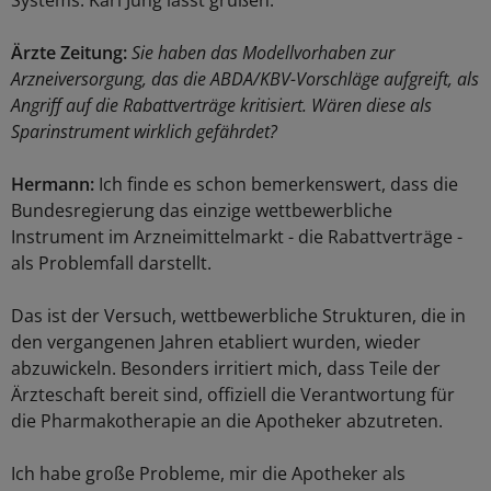
Systems. Karl Jung lässt grüßen.
Ärzte Zeitung:
Sie haben das Modellvorhaben zur
Arzneiversorgung, das die ABDA/KBV-Vorschläge aufgreift, als
Angriff auf die Rabattverträge kritisiert. Wären diese als
Sparinstrument wirklich gefährdet?
Hermann:
Ich finde es schon bemerkenswert, dass die
Bundesregierung das einzige wettbewerbliche
Instrument im Arzneimittelmarkt - die Rabattverträge -
als Problemfall darstellt.
Das ist der Versuch, wettbewerbliche Strukturen, die in
den vergangenen Jahren etabliert wurden, wieder
abzuwickeln. Besonders irritiert mich, dass Teile der
Ärzteschaft bereit sind, offiziell die Verantwortung für
die Pharmakotherapie an die Apotheker abzutreten.
Ich habe große Probleme, mir die Apotheker als