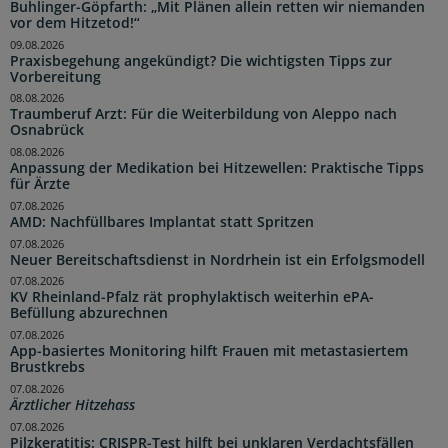
Buhlinger-Göpfarth: „Mit Plänen allein retten wir niemanden
vor dem Hitzetod!“
09.08.2026
Praxisbegehung angekündigt? Die wichtigsten Tipps zur
Vorbereitung
08.08.2026
Traumberuf Arzt: Für die Weiterbildung von Aleppo nach
Osnabrück
08.08.2026
Anpassung der Medikation bei Hitzewellen: Praktische Tipps
für Ärzte
07.08.2026
AMD: Nachfüllbares Implantat statt Spritzen
07.08.2026
Neuer Bereitschaftsdienst in Nordrhein ist ein Erfolgsmodell
07.08.2026
KV Rheinland-Pfalz rät prophylaktisch weiterhin ePA-
Befüllung abzurechnen
07.08.2026
App-basiertes Monitoring hilft Frauen mit metastasiertem
Brustkrebs
07.08.2026
Ärztlicher Hitzehass
07.08.2026
Pilzkeratitis: CRISPR-Test hilft bei unklaren Verdachtsfällen