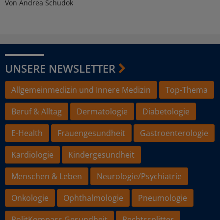
Von Andrea Schudok
UNSERE NEWSLETTER
Allgemeinmedizin und Innere Medizin
Top-Thema
Beruf & Alltag
Dermatologie
Diabetologie
E-Health
Frauengesundheit
Gastroenterologie
Kardiologie
Kindergesundheit
Menschen & Leben
Neurologie/Psychiatrie
Onkologie
Ophthalmologie
Pneumologie
PolitKompass Gesundheit
Rechtssplitter