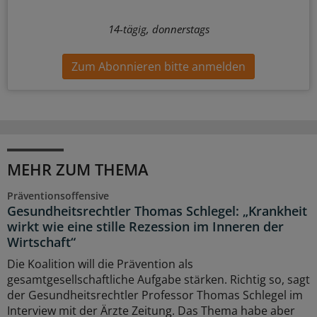
14-tägig, donnerstags
Zum Abonnieren bitte anmelden
MEHR ZUM THEMA
Präventionsoffensive
Gesundheitsrechtler Thomas Schlegel: „Krankheit
wirkt wie eine stille Rezession im Inneren der
Wirtschaft“
Die Koalition will die Prävention als
gesamtgesellschaftliche Aufgabe stärken. Richtig so, sagt
der Gesundheitsrechtler Professor Thomas Schlegel im
Interview mit der Ärzte Zeitung. Das Thema habe aber