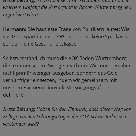
Ärzte Zeitung:
Ist bei Politikern ein Verständnis dafür da, in
welchem Umfang die Versorgung in Baden-Württemberg neu
organisiert wird?
Hermann:
Die häufigste Frage von Politikern lautet: Wie
viel Geld spart ihr denn? Wir sind aber keine Sparkasse,
sondern eine Gesundheitskasse.
Selbstverständlich muss die AOK Baden-Württemberg
die ökonomischen Zwänge beachten. Wir möchten aber
nicht primär weniger ausgeben, sondern das Geld
vernünftiger einsetzen, indem wir gemeinsam mit
unseren Partnern sinnvolle Versorgungspfade
definieren.
Ärzte Zeitung:
Haben Sie den Eindruck, dass dieser Weg von
Kollegen in den Führungsetagen der AOK-Schwesterkassen
verstanden wird?