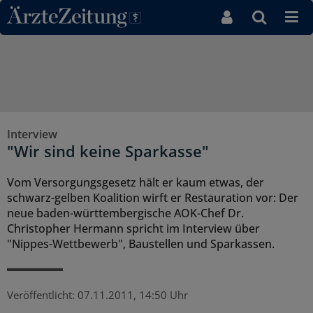
Direkt zum Inhaltsbereich
Interview
"Wir sind keine Sparkasse"
Vom Versorgungsgesetz hält er kaum etwas, der
schwarz-gelben Koalition wirft er Restauration vor: Der
neue baden-württembergische AOK-Chef Dr.
Christopher Hermann spricht im Interview über
"Nippes-Wettbewerb", Baustellen und Sparkassen.
Veröffentlicht:
07.11.2011, 14:50 Uhr