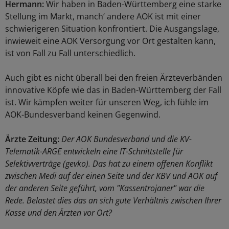
Hermann:
Wir haben in Baden-Württemberg eine starke
Stellung im Markt, manch‘ andere AOK ist mit einer
schwierigeren Situation konfrontiert. Die Ausgangslage,
inwieweit eine AOK Versorgung vor Ort gestalten kann,
ist von Fall zu Fall unterschiedlich.
Auch gibt es nicht überall bei den freien Ärzteverbänden
innovative Köpfe wie das in Baden-Württemberg der Fall
ist. Wir kämpfen weiter für unseren Weg, ich fühle im
AOK-Bundesverband keinen Gegenwind.
Ärzte Zeitung:
Der AOK Bundesverband und die KV-
Telematik-ARGE entwickeln eine IT-Schnittstelle für
Selektivverträge (gevko). Das hat zu einem offenen Konflikt
zwischen Medi auf der einen Seite und der KBV und AOK auf
der anderen Seite geführt, vom "Kassentrojaner" war die
Rede. Belastet dies das an sich gute Verhältnis zwischen Ihrer
Kasse und den Ärzten vor Ort?