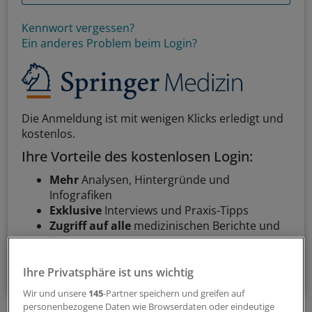
Kennwort vergessen?
Ein anderes Problem beim Login?
Die Anmeldung ist mit wenigen Klicks erledigt und
kostenlos.
Ihre Vorteile des kostenlosen Login:
Mehr
Analysen, Hintergründe und
Infografiken
Exklusive
Interviews und Praxis-Tipps
Zugriff auf alle
medizinischen Berichte und
Kommentare
Voraussetzungen für den Zugang
Ihre Privatsphäre ist uns wichtig
Wir und unsere
145
-Partner speichern und greifen auf
personenbezogene Daten wie Browserdaten oder eindeutige