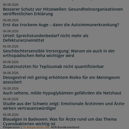
06.08.2026
Besserer Schutz vor Hitzewellen: Gesundheitsorganisationen
veröffentlichen Erklärung
06.08.2026
Erst das trockene Auge – dann die Autoimmunerkrankung?
06.08.2026
Urteil: Sprechstundenbedarf nicht mehr als
Defekturarzneimittel
06.08.2026
Geschlechtersensible Versorgung: Warum sie auch in der
orthopädischen Reha wichtiger wird
06.08.2026
Zusatznutzten für Teplizumab nicht quantifizierbar
06.08.2026
Desogestrel mit gering erhöhtem Risiko für ein Meningeom
assoziiert
06.08.2026
Auch seltene, milde Hypoglykämien gefährden die Netzhaut
06.08.2026
Studie aus der Schweiz zeigt: Emotionale Ärztinnen und Ärzte
wirken vertrauenswürdiger
06.08.2026
Blaualgen in Badeseen: Was für Ärzte rund um das Thema
Cyanobakterien wichtig ist
Kooperation
|
In Kooperation mit:
AOK-Bundesverband