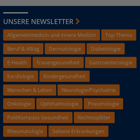
UNSERE NEWSLETTER
Allgemeinmedizin und Innere Medizin
Top-Thema
Beruf & Alltag
Dermatologie
Diabetologie
E-Health
Frauengesundheit
Gastroenterologie
Kardiologie
Kindergesundheit
Menschen & Leben
Neurologie/Psychiatrie
Onkologie
Ophthalmologie
Pneumologie
PolitKompass Gesundheit
Rechtssplitter
Rheumatologie
Seltene Erkrankungen