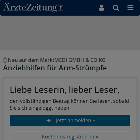
Direkt zum Inhaltsbereich
Neu auf dem MarktMEDI GMBH & CO KG
Anziehhilfen für Arm-Strümpfe
Liebe Leserin, lieber Leser,
den vollständigen Beitrag können Sie lesen, sobald
Sie sich eingeloggt haben.
Jetzt anmelden »
Kostenlos registrieren »