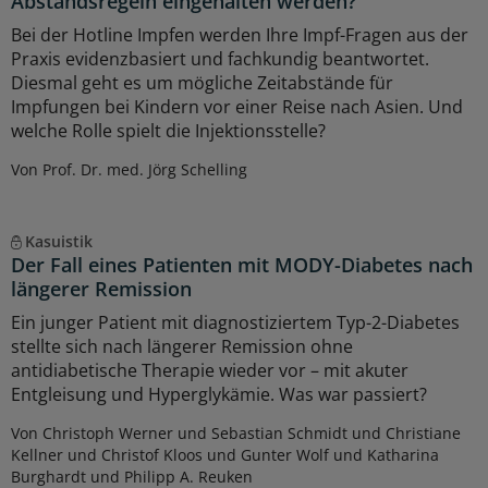
Abstandsregeln eingehalten werden?
Bei der Hotline Impfen werden Ihre Impf-Fragen aus der
Praxis evidenzbasiert und fachkundig beantwortet.
Diesmal geht es um mögliche Zeitabstände für
Impfungen bei Kindern vor einer Reise nach Asien. Und
welche Rolle spielt die Injektionsstelle?
Von Prof. Dr. med. Jörg Schelling
Kasuistik
Der Fall eines Patienten mit MODY-Diabetes nach
längerer Remission
Ein junger Patient mit diagnostiziertem Typ-2-Diabetes
stellte sich nach längerer Remission ohne
antidiabetische Therapie wieder vor – mit akuter
Entgleisung und Hyperglykämie. Was war passiert?
Von Christoph Werner und Sebastian Schmidt und Christiane
Kellner und Christof Kloos und Gunter Wolf und Katharina
Burghardt und Philipp A. Reuken