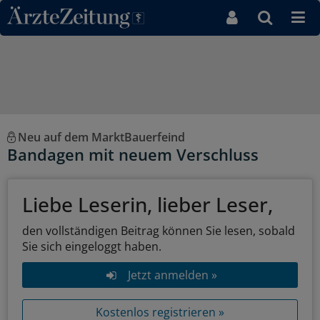
Direkt zum Inhaltsbereich
Neu auf dem MarktBauerfeind
Bandagen mit neuem Verschluss
Liebe Leserin, lieber Leser,
den vollständigen Beitrag können Sie lesen, sobald
Sie sich eingeloggt haben.
Jetzt anmelden »
Kostenlos registrieren »