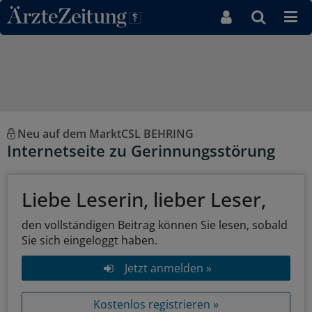
Direkt zum Inhaltsbereich
Neu auf dem MarktCSL BEHRING
Internetseite zu Gerinnungsstörung
Liebe Leserin, lieber Leser,
den vollständigen Beitrag können Sie lesen, sobald
Sie sich eingeloggt haben.
Jetzt anmelden »
Kostenlos registrieren »