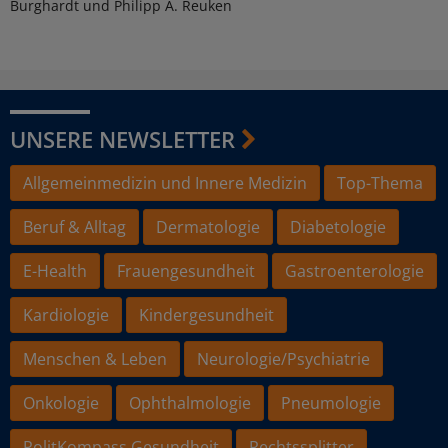
Burghardt und Philipp A. Reuken
UNSERE NEWSLETTER
Allgemeinmedizin und Innere Medizin
Top-Thema
Beruf & Alltag
Dermatologie
Diabetologie
E-Health
Frauengesundheit
Gastroenterologie
Kardiologie
Kindergesundheit
Menschen & Leben
Neurologie/Psychiatrie
Onkologie
Ophthalmologie
Pneumologie
PolitKompass Gesundheit
Rechtssplitter