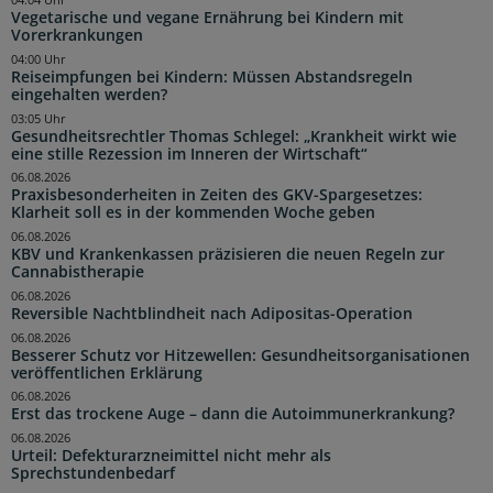
04:04 Uhr
Vegetarische und vegane Ernährung bei Kindern mit
Vorerkrankungen
04:00 Uhr
Reiseimpfungen bei Kindern: Müssen Abstandsregeln
eingehalten werden?
03:05 Uhr
Gesundheitsrechtler Thomas Schlegel: „Krankheit wirkt wie
eine stille Rezession im Inneren der Wirtschaft“
06.08.2026
Praxisbesonderheiten in Zeiten des GKV-Spargesetzes:
Klarheit soll es in der kommenden Woche geben
06.08.2026
KBV und Krankenkassen präzisieren die neuen Regeln zur
Cannabistherapie
06.08.2026
Reversible Nachtblindheit nach Adipositas-Operation
06.08.2026
Besserer Schutz vor Hitzewellen: Gesundheitsorganisationen
veröffentlichen Erklärung
06.08.2026
Erst das trockene Auge – dann die Autoimmunerkrankung?
06.08.2026
Urteil: Defekturarzneimittel nicht mehr als
Sprechstundenbedarf