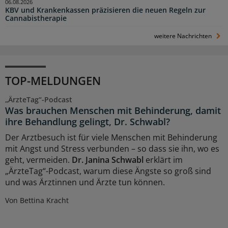
06.08.2026
KBV und Krankenkassen präzisieren die neuen Regeln zur
Cannabistherapie
weitere Nachrichten
TOP-MELDUNGEN
„ÄrzteTag“-Podcast
Was brauchen Menschen mit Behinderung, damit
ihre Behandlung gelingt, Dr. Schwabl?
Der Arztbesuch ist für viele Menschen mit Behinderung
mit Angst und Stress verbunden – so dass sie ihn, wo es
geht, vermeiden.
Dr. Janina Schwabl
erklärt im
„ÄrzteTag“-Podcast, warum diese Ängste so groß sind
und was Ärztinnen und Ärzte tun können.
Von Bettina Kracht