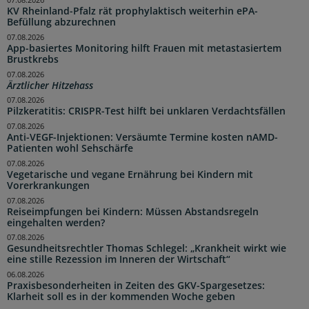
07.08.2026
KV Rheinland-Pfalz rät prophylaktisch weiterhin ePA-
Befüllung abzurechnen
07.08.2026
App-basiertes Monitoring hilft Frauen mit metastasiertem
Brustkrebs
07.08.2026
Ärztlicher Hitzehass
07.08.2026
Pilzkeratitis: CRISPR-Test hilft bei unklaren Verdachtsfällen
07.08.2026
Anti-VEGF-Injektionen: Versäumte Termine kosten nAMD-
Patienten wohl Sehschärfe
07.08.2026
Vegetarische und vegane Ernährung bei Kindern mit
Vorerkrankungen
07.08.2026
Reiseimpfungen bei Kindern: Müssen Abstandsregeln
eingehalten werden?
07.08.2026
Gesundheitsrechtler Thomas Schlegel: „Krankheit wirkt wie
eine stille Rezession im Inneren der Wirtschaft“
06.08.2026
Praxisbesonderheiten in Zeiten des GKV-Spargesetzes:
Klarheit soll es in der kommenden Woche geben