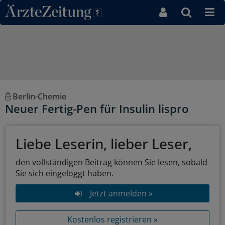
Direkt zum Inhaltsbereich
Berlin-Chemie
Neuer Fertig-Pen für Insulin lispro
Liebe Leserin, lieber Leser,
den vollständigen Beitrag können Sie lesen, sobald
Sie sich eingeloggt haben.
Jetzt anmelden »
Kostenlos registrieren »