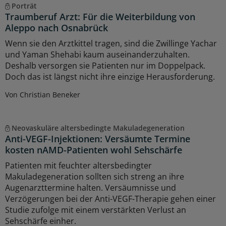
Porträt
Traumberuf Arzt: Für die Weiterbildung von
Aleppo nach Osnabrück
Wenn sie den Arztkittel tragen, sind die Zwillinge Yachar
und Yaman Shehabi kaum auseinanderzuhalten.
Deshalb versorgen sie Patienten nur im Doppelpack.
Doch das ist längst nicht ihre einzige Herausforderung.
Von Christian Beneker
Neovaskuläre altersbedingte Makuladegeneration
Anti-VEGF-Injektionen: Versäumte Termine
kosten nAMD-Patienten wohl Sehschärfe
Patienten mit feuchter altersbedingter
Makuladegeneration sollten sich streng an ihre
Augenarzttermine halten. Versäumnisse und
Verzögerungen bei der Anti-VEGF-Therapie gehen einer
Studie zufolge mit einem verstärkten Verlust an
Sehschärfe einher.