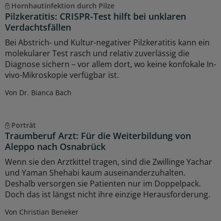
Hornhautinfektion durch Pilze
Pilzkeratitis: CRISPR-Test hilft bei unklaren
Verdachtsfällen
Bei Abstrich- und Kultur-negativer Pilzkeratitis kann ein
molekularer Test rasch und relativ zuverlässig die
Diagnose sichern – vor allem dort, wo keine konfokale In-
vivo-Mikroskopie verfügbar ist.
Von Dr. Bianca Bach
Porträt
Traumberuf Arzt: Für die Weiterbildung von
Aleppo nach Osnabrück
Wenn sie den Arztkittel tragen, sind die Zwillinge Yachar
und Yaman Shehabi kaum auseinanderzuhalten.
Deshalb versorgen sie Patienten nur im Doppelpack.
Doch das ist längst nicht ihre einzige Herausforderung.
Von Christian Beneker