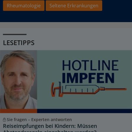
Rheumatologie
Seltene Erkrankungen
LESETIPPS
Sie fragen – Experten antworten
Reiseimpfungen bei Kindern: Müssen