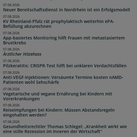
07.08.2026
Neuer Bereitschaftsdienst in Nordrhein ist ein Erfolgsmodell
07.08.2026
KV Rheinland-Pfalz rät prophylaktisch weiterhin ePA-
Befüllung abzurechnen
07.08.2026
App-basiertes Monitoring hilft Frauen mit metastasiertem
Brustkrebs
07.08.2026
Ärztlicher Hitzehass
07.08.2026
Pilzkeratitis: CRISPR-Test hilft bei unklaren Verdachtsfällen
07.08.2026
Anti-VEGF-Injektionen: Versäumte Termine kosten nAMD-
Patienten wohl Sehschärfe
07.08.2026
Vegetarische und vegane Ernährung bei Kindern mit
Vorerkrankungen
07.08.2026
Reiseimpfungen bei Kindern: Müssen Abstandsregeln
eingehalten werden?
07.08.2026
Gesundheitsrechtler Thomas Schlegel: „Krankheit wirkt wie
eine stille Rezession im Inneren der Wirtschaft“