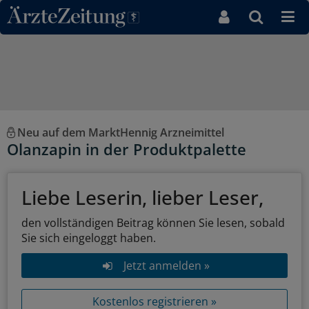
Direkt zum Inhaltsbereich
Neu auf dem MarktHennig Arzneimittel
Olanzapin in der Produktpalette
Liebe Leserin, lieber Leser,
den vollständigen Beitrag können Sie lesen, sobald
Sie sich eingeloggt haben.
Jetzt anmelden »
Kostenlos registrieren »