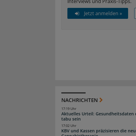
Interviews und Praxis-Tipps.
Jetzt anmelden »
NACHRICHTEN
17:19 Uhr
Aktuelles Urteil: Gesundheitsdaten 
tabu sein
17:02 Uhr
KBV und Kassen präzisieren die neu
Cannabistherapie