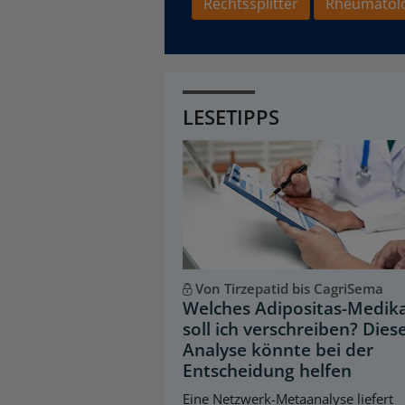
Rechtssplitter
Rheumatol
LESETIPPS
Von Tirzepatid bis CagriSema
Welches Adipositas-Medi
soll ich verschreiben? Dies
Analyse könnte bei der
Entscheidung helfen
Eine Netzwerk-Metaanalyse liefert