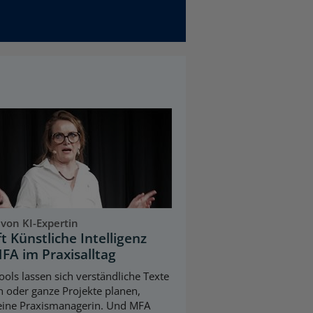
 von KI-Expertin
ft Künstliche Intelligenz
FA im Praxisalltag
ools lassen sich verständliche Texte
en oder ganze Projekte planen,
eine Praxismanagerin. Und MFA