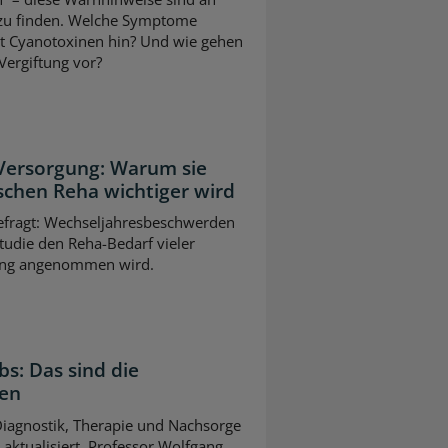
 zu finden. Welche Symptome
it Cyanotoxinen hin? Und wie gehen
Vergiftung vor?
 Versorgung: Warum sie
schen Reha wichtiger wird
gefragt: Wechseljahresbeschwerden
tudie den Reha-Bedarf vieler
slang angenommen wird.
bs: Das sind die
gen
 Diagnostik, Therapie und Nachsorge
ktualisiert. Professor Wolfgang