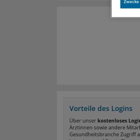
Zwecke
Vorteile des Logins
Über unser
kostenloses Logi
Ärztinnen sowie andere Mitar
Gesundheitsbranche Zugriff 