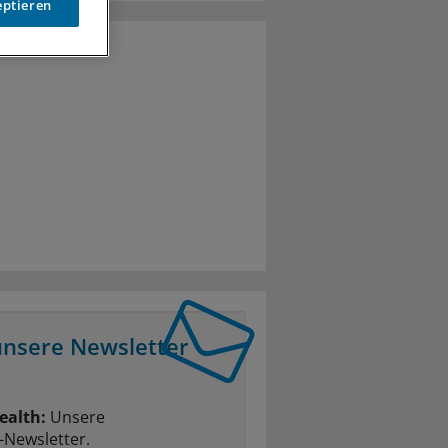
eptieren
unsere Newsletter
ealth:
Unsere
-Newsletter.