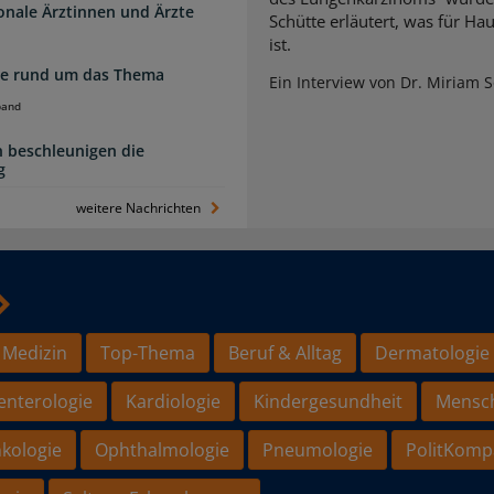
ionale Ärztinnen und Ärzte
Schütte erläutert, was für Ha
ist.
zte rund um das Thema
Ein Interview von Dr. Miriam 
band
 beschleunigen die
g
weitere Nachrichten
 Medizin
Top-Thema
Beruf & Alltag
Dermatologie
enterologie
Kardiologie
Kindergesundheit
Mensc
kologie
Ophthalmologie
Pneumologie
PolitKomp