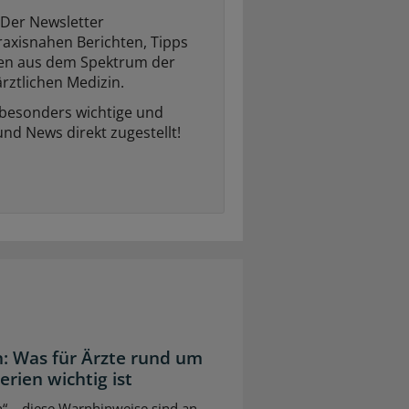
Der Newsletter
raxisnahen Berichten, Tipps
ten aus dem Spektrum der
rztlichen Medizin.
 besonders wichtige und
und News direkt zugestellt!
: Was für Ärzte rund um
ien wichtig ist
“ – diese Warnhinweise sind an