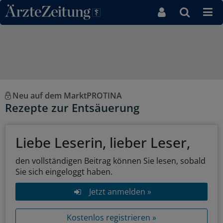
Direkt zum Inhaltsbereich
Neu auf dem MarktPROTINA
Rezepte zur Entsäuerung
Liebe Leserin, lieber Leser,
den vollständigen Beitrag können Sie lesen, sobald
Sie sich eingeloggt haben.
Jetzt anmelden »
Kostenlos registrieren »