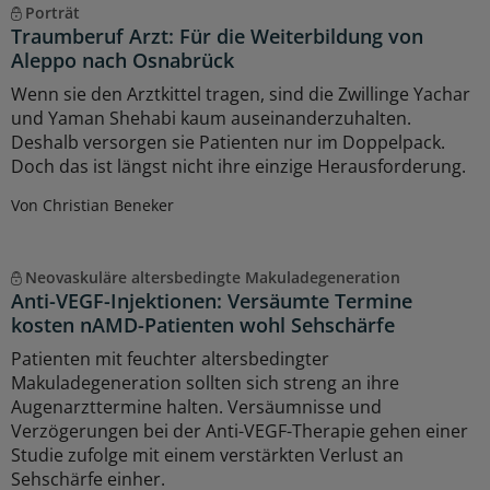
Porträt
Traumberuf Arzt: Für die Weiterbildung von
Aleppo nach Osnabrück
Wenn sie den Arztkittel tragen, sind die Zwillinge Yachar
und Yaman Shehabi kaum auseinanderzuhalten.
Deshalb versorgen sie Patienten nur im Doppelpack.
Doch das ist längst nicht ihre einzige Herausforderung.
Von Christian Beneker
Neovaskuläre altersbedingte Makuladegeneration
Anti-VEGF-Injektionen: Versäumte Termine
kosten nAMD-Patienten wohl Sehschärfe
Patienten mit feuchter altersbedingter
Makuladegeneration sollten sich streng an ihre
Augenarzttermine halten. Versäumnisse und
Verzögerungen bei der Anti-VEGF-Therapie gehen einer
Studie zufolge mit einem verstärkten Verlust an
Sehschärfe einher.