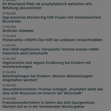
07.08.2026
KV Rheinland-Pfalz rät prophylaktisch weiterhin ePA-
Befüllung abzurechnen
07.08.2026
App-basiertes Monitoring hilft Frauen mit metastasiertem
Brustkrebs
07.08.2026
Ärztlicher Hitzehass
07.08.2026
Pilzkeratitis: CRISPR-Test hilft bei unklaren Verdachtsfällen
07.08.2026
Anti-VEGF-Injektionen: Versäumte Termine kosten nAMD-
Patienten wohl Sehschärfe
07.08.2026
Vegetarische und vegane Ernährung bei Kindern mit
Vorerkrankungen
07.08.2026
Reiseimpfungen bei Kindern: Müssen Abstandsregeln
eingehalten werden?
07.08.2026
Gesundheitsrechtler Thomas Schlegel: „Krankheit wirkt wie
eine stille Rezession im Inneren der Wirtschaft“
06.08.2026
Praxisbesonderheiten in Zeiten des GKV-Spargesetzes:
Klarheit soll es in der kommenden Woche geben