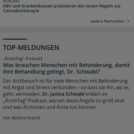
06.08.2026
KBV und Krankenkassen präzisieren die neuen Regeln zur
Cannabistherapie
weitere Nachrichten
TOP-MELDUNGEN
„ÄrzteTag“-Podcast
Was brauchen Menschen mit Behinderung, damit
ihre Behandlung gelingt, Dr. Schwabl?
Der Arztbesuch ist für viele Menschen mit Behinderung
mit Angst und Stress verbunden – so dass sie ihn, wo es
geht, vermeiden.
Dr. Janina Schwabl
erklärt im
„ÄrzteTag“-Podcast, warum diese Ängste so groß sind
und was Ärztinnen und Ärzte tun können.
Von Bettina Kracht