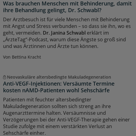
Was brauchen Menschen mit Behinderung, damit
ihre Behandlung gelingt, Dr. Schwabl?
Der Arztbesuch ist für viele Menschen mit Behinderung
mit Angst und Stress verbunden – so dass sie ihn, wo es
geht, vermeiden.
Dr. Janina Schwabl
erklärt im
„ÄrzteTag“-Podcast, warum diese Ängste so groß sind
und was Ärztinnen und Ärzte tun können.
Von Bettina Kracht
Neovaskuläre altersbedingte Makuladegeneration
Anti-VEGF-Injektionen: Versäumte Termine
kosten nAMD-Patienten wohl Sehschärfe
Patienten mit feuchter altersbedingter
Makuladegeneration sollten sich streng an ihre
Augenarzttermine halten. Versäumnisse und
Verzögerungen bei der Anti-VEGF-Therapie gehen einer
Studie zufolge mit einem verstärkten Verlust an
Sehschärfe einher.