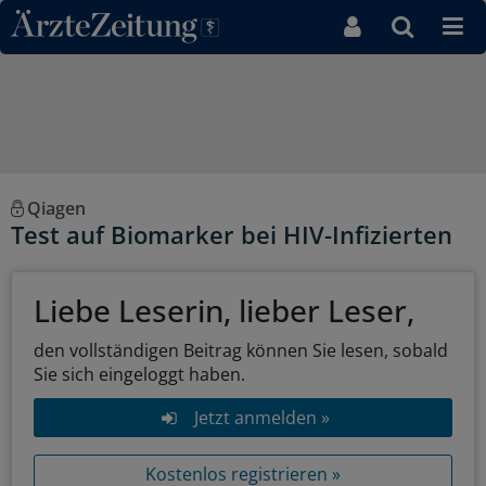
Direkt zum Inhaltsbereich
Qiagen
Test auf Biomarker bei HIV-Infizierten
Liebe Leserin, lieber Leser,
den vollständigen Beitrag können Sie lesen, sobald
Sie sich eingeloggt haben.
Jetzt anmelden »
Kostenlos registrieren »