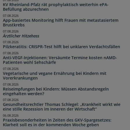
07.08.2026
KV Rheinland-Pfalz rät prophylaktisch weiterhin ePA-
Befüllung abzurechnen
07.08.2026
App-basiertes Monitoring hilft Frauen mit metastasiertem
Brustkrebs
07.08.2026
Ärztlicher Hitzehass
07.08.2026
Pilzkeratitis: CRISPR-Test hilft bei unklaren Verdachtsfällen
07.08.2026
Anti-VEGF-Injektionen: Versäumte Termine kosten nAMD-
Patienten wohl Sehschärfe
07.08.2026
Vegetarische und vegane Ernährung bei Kindern mit
Vorerkrankungen
07.08.2026
Reiseimpfungen bei Kindern: Müssen Abstandsregeln
eingehalten werden?
07.08.2026
Gesundheitsrechtler Thomas Schlegel: „Krankheit wirkt wie
eine stille Rezession im Inneren der Wirtschaft“
06.08.2026
Praxisbesonderheiten in Zeiten des GKV-Spargesetzes:
Klarheit soll es in der kommenden Woche geben