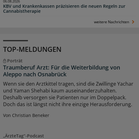
06.08.2026
KBV und Krankenkassen präzisieren die neuen Regeln zur
Cannabistherapie
weitere Nachrichten
TOP-MELDUNGEN
Porträt
Traumberuf Arzt: Für die Weiterbildung von
Aleppo nach Osnabrück
Wenn sie den Arztkittel tragen, sind die Zwillinge Yachar
und Yaman Shehabi kaum auseinanderzuhalten.
Deshalb versorgen sie Patienten nur im Doppelpack.
Doch das ist längst nicht ihre einzige Herausforderung.
Von Christian Beneker
„ÄrzteTag“-Podcast