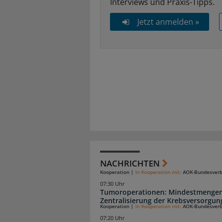
Interviews und Praxis-Tipps.
Jetzt anmelden »
NACHRICHTEN
Kooperation
|
In Kooperation mit:
AOK-Bundesver
07:30 Uhr
Tumoroperationen: Mindestmengen
Zentralisierung der Krebsversorgun
Kooperation
|
In Kooperation mit:
AOK-Bundesver
07:20 Uhr