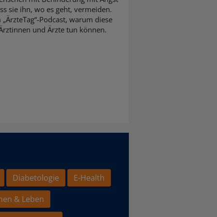
s sie ihn, wo es geht, vermeiden.
m „ÄrzteTag“-Podcast, warum diese
Ärztinnen und Ärzte tun können.
Diabetologie
E-Health
hen & Leben