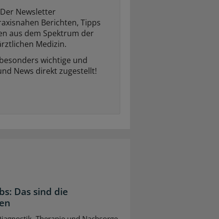
Der Newsletter
raxisnahen Berichten, Tipps
ten aus dem Spektrum der
rztlichen Medizin.
 besonders wichtige und
und News direkt zugestellt!
bs: Das sind die
gen
 Diagnostik, Therapie und Nachsorge