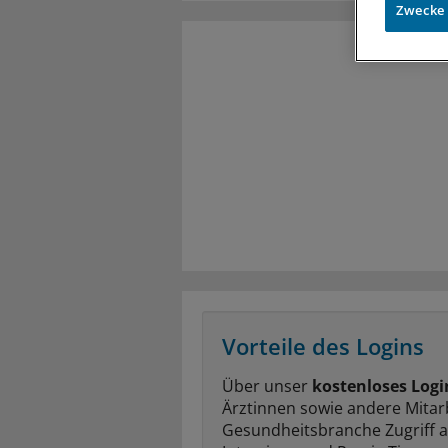
Zwecke
Vorteile des Logins
Über unser
kostenloses Logi
Ärztinnen sowie andere Mitar
Gesundheitsbranche Zugriff 