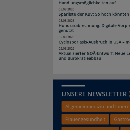
Handlungsmöglichkeiten auf
05.08.2026
Sparliste der KBV: So hoch könnten 
05.08.2026
Honorarabrechnung: Digitale Vorpr
genutzt
05.08.2026
Cyclosporiasis-Ausbruch in USA – me
05.08.2026
Aktualisierter GOÄ-Entwurf: Neue 
und Bürokratieabbau
UNSERE NEWSLETTER
Allgemeinmedizin und Innere
Frauengesundheit
Gastro