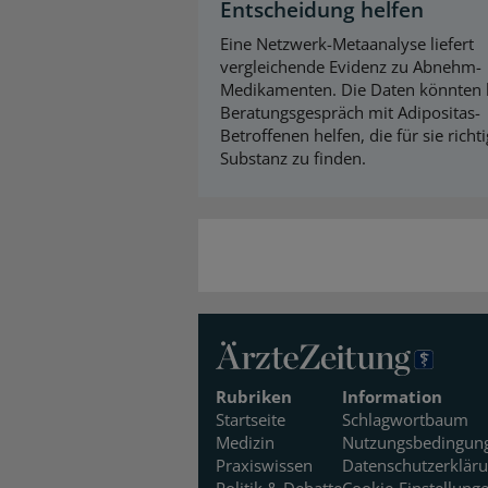
Entscheidung helfen
Eine Netzwerk-Metaanalyse liefert
vergleichende Evidenz zu Abnehm-
Medikamenten. Die Daten könnten
Beratungsgespräch mit Adipositas-
Betroffenen helfen, die für sie richt
Substanz zu finden.
Rubriken
Information
Startseite
Schlagwortbaum
Medizin
Nutzungsbedingun
Praxiswissen
Datenschutzerklär
Politik & Debatte
Cookie-Einstellung