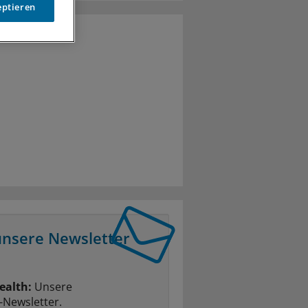
eptieren
unsere Newsletter
ealth:
Unsere
-Newsletter.