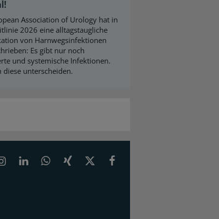
l!
opean Association of Urology hat in
itlinie 2026 eine alltagstaugliche
ikation von Harnwegsinfektionen
chrieben: Es gibt nur noch
ierte und systemische Infektionen.
h diese unterscheiden.