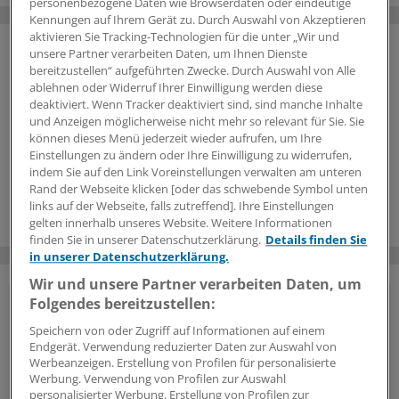
personenbezogene Daten wie Browserdaten oder eindeutige
Kennungen auf Ihrem Gerät zu. Durch Auswahl von Akzeptieren
aktivieren Sie Tracking-Technologien für die unter „Wir und
unsere Partner verarbeiten Daten, um Ihnen Dienste
bereitzustellen“ aufgeführten Zwecke. Durch Auswahl von Alle
ablehnen oder Widerruf Ihrer Einwilligung werden diese
deaktiviert. Wenn Tracker deaktiviert sind, sind manche Inhalte
und Anzeigen möglicherweise nicht mehr so relevant für Sie. Sie
können dieses Menü jederzeit wieder aufrufen, um Ihre
Einstellungen zu ändern oder Ihre Einwilligung zu widerrufen,
indem Sie auf den Link Voreinstellungen verwalten am unteren
Rand der Webseite klicken [oder das schwebende Symbol unten
links auf der Webseite, falls zutreffend]. Ihre Einstellungen
gelten innerhalb unseres Website. Weitere Informationen
finden Sie in unserer Datenschutzerklärung.
Details finden Sie
in unserer Datenschutzerklärung.
Wir und unsere Partner verarbeiten Daten, um
Folgendes bereitzustellen:
Vorteile des Logins
Speichern von oder Zugriff auf Informationen auf einem
Endgerät. Verwendung reduzierter Daten zur Auswahl von
Über unser
kostenloses Login
erhalten Ärzte und
Werbeanzeigen. Erstellung von Profilen für personalisierte
Ärztinnen sowie andere Mitarbeiter der
Werbung. Verwendung von Profilen zur Auswahl
Gesundheitsbranche Zugriff auf mehr
personalisierter Werbung. Erstellung von Profilen zur