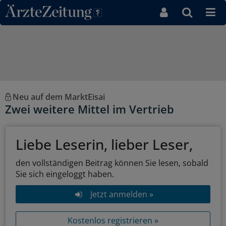
Direkt zum Inhaltsbereich
Neu auf dem MarktEisai
Zwei weitere Mittel im Vertrieb
Liebe Leserin, lieber Leser,
den vollständigen Beitrag können Sie lesen, sobald
Sie sich eingeloggt haben.
Jetzt anmelden »
Kostenlos registrieren »