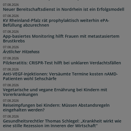
07.08.2026
Neuer Bereitschaftsdienst in Nordrhein ist ein Erfolgsmodell
07.08.2026
KV Rheinland-Pfalz rät prophylaktisch weiterhin ePA-
Befüllung abzurechnen
07.08.2026
App-basiertes Monitoring hilft Frauen mit metastasiertem
Brustkrebs
07.08.2026
Ärztlicher Hitzehass
07.08.2026
Pilzkeratitis: CRISPR-Test hilft bei unklaren Verdachtsfällen
07.08.2026
Anti-VEGF-Injektionen: Versäumte Termine kosten nAMD-
Patienten wohl Sehschärfe
07.08.2026
Vegetarische und vegane Ernährung bei Kindern mit
Vorerkrankungen
07.08.2026
Reiseimpfungen bei Kindern: Müssen Abstandsregeln
eingehalten werden?
07.08.2026
Gesundheitsrechtler Thomas Schlegel: „Krankheit wirkt wie
eine stille Rezession im Inneren der Wirtschaft“