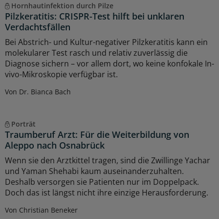
Hornhautinfektion durch Pilze
Pilzkeratitis: CRISPR-Test hilft bei unklaren
Verdachtsfällen
Bei Abstrich- und Kultur-negativer Pilzkeratitis kann ein
molekularer Test rasch und relativ zuverlässig die
Diagnose sichern – vor allem dort, wo keine konfokale In-
vivo-Mikroskopie verfügbar ist.
Von Dr. Bianca Bach
Porträt
Traumberuf Arzt: Für die Weiterbildung von
Aleppo nach Osnabrück
Wenn sie den Arztkittel tragen, sind die Zwillinge Yachar
und Yaman Shehabi kaum auseinanderzuhalten.
Deshalb versorgen sie Patienten nur im Doppelpack.
Doch das ist längst nicht ihre einzige Herausforderung.
Von Christian Beneker