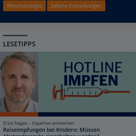
Rheumatologie
Seltene Erkrankungen
LESETIPPS
Sie fragen – Experten antworten
Reiseimpfungen bei Kindern: Müssen