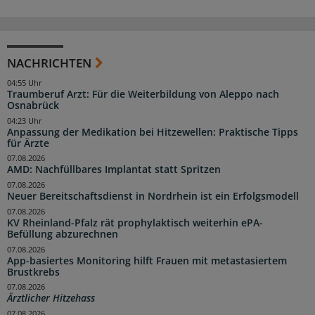
NACHRICHTEN
04:55 Uhr
Traumberuf Arzt: Für die Weiterbildung von Aleppo nach
Osnabrück
04:23 Uhr
Anpassung der Medikation bei Hitzewellen: Praktische Tipps
für Ärzte
07.08.2026
AMD: Nachfüllbares Implantat statt Spritzen
07.08.2026
Neuer Bereitschaftsdienst in Nordrhein ist ein Erfolgsmodell
07.08.2026
KV Rheinland-Pfalz rät prophylaktisch weiterhin ePA-
Befüllung abzurechnen
07.08.2026
App-basiertes Monitoring hilft Frauen mit metastasiertem
Brustkrebs
07.08.2026
Ärztlicher Hitzehass
07.08.2026