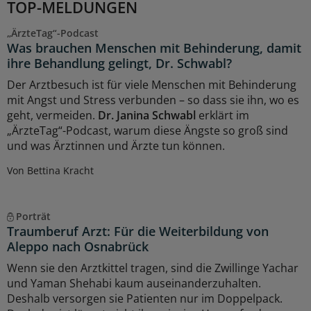
TOP-MELDUNGEN
„ÄrzteTag“-Podcast
Was brauchen Menschen mit Behinderung, damit
ihre Behandlung gelingt, Dr. Schwabl?
Der Arztbesuch ist für viele Menschen mit Behinderung
mit Angst und Stress verbunden – so dass sie ihn, wo es
geht, vermeiden.
Dr. Janina Schwabl
erklärt im
„ÄrzteTag“-Podcast, warum diese Ängste so groß sind
und was Ärztinnen und Ärzte tun können.
Von Bettina Kracht
Porträt
Traumberuf Arzt: Für die Weiterbildung von
Aleppo nach Osnabrück
Wenn sie den Arztkittel tragen, sind die Zwillinge Yachar
und Yaman Shehabi kaum auseinanderzuhalten.
Deshalb versorgen sie Patienten nur im Doppelpack.