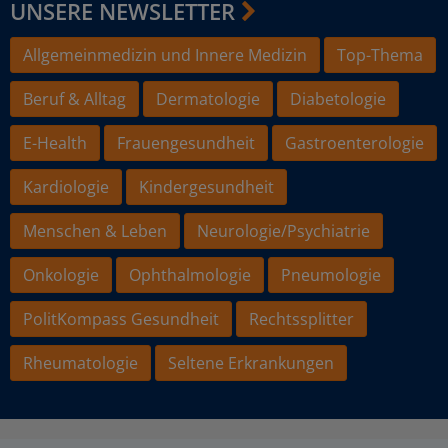
UNSERE NEWSLETTER
Allgemeinmedizin und Innere Medizin
Top-Thema
Beruf & Alltag
Dermatologie
Diabetologie
E-Health
Frauengesundheit
Gastroenterologie
Kardiologie
Kindergesundheit
Menschen & Leben
Neurologie/Psychiatrie
Onkologie
Ophthalmologie
Pneumologie
PolitKompass Gesundheit
Rechtssplitter
Rheumatologie
Seltene Erkrankungen