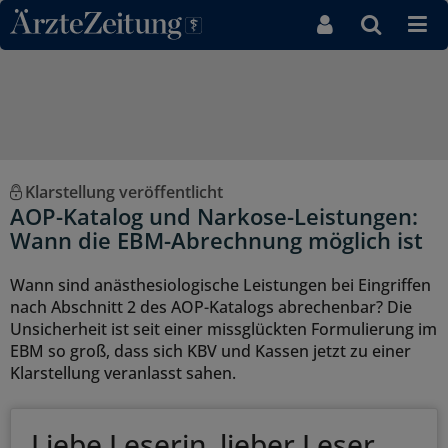
Direkt zum Inhaltsbereich
Klarstellung veröffentlicht
AOP-Katalog und Narkose-Leistungen:
Wann die EBM-Abrechnung möglich ist
Wann sind anästhesiologische Leistungen bei Eingriffen
nach Abschnitt 2 des AOP-Katalogs abrechenbar? Die
Unsicherheit ist seit einer missglückten Formulierung im
EBM so groß, dass sich KBV und Kassen jetzt zu einer
Klarstellung veranlasst sahen.
Liebe Leserin, lieber Leser,