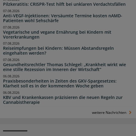
Pilzkeratitis: CRISPR-Test hilft bei unklaren Verdachtsfällen
07.08.2026
Anti-VEGF-Injektionen: Versäumte Termine kosten nAMD-
Patienten wohl Sehschärfe
07.08.2026
Vegetarische und vegane Ernährung bei Kindern mit
Vorerkrankungen
07.08.2026
Reiseimpfungen bei Kindern: Müssen Abstandsregeln
eingehalten werden?
07.08.2026
Gesundheitsrechtler Thomas Schlegel: „Krankheit wirkt wie
eine stille Rezession im Inneren der Wirtschaft“
06.08.2026
Praxisbesonderheiten in Zeiten des GKV-Spargesetzes:
Klarheit soll es in der kommenden Woche geben
06.08.2026
KBV und Krankenkassen präzisieren die neuen Regeln zur
Cannabistherapie
weitere Nachrichten