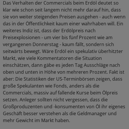
Das Verhalten der Commercials beim Erdöl deutet so
klar wie schon seit langem nicht mehr darauf hin, dass
sie von weiter steigenden Preisen ausgehen - auch wenn
das in der Öffentlichkeit kaum einer wahrhaben will. Ein
weiteres Indiz ist, dass der Erdölpreis nach
Preisexplosionen - um vier bis fünf Prozent wie am
vergangenen Donnerstag - kaum fällt, sondern sich
seitwärts bewegt. Wäre Erdöl ein spekulativ überhitzter
Markt, wie viele Kommentatoren die Situation
einschätzen, dann gäbe es jeden Tag Ausschläge nach
oben und unten in Höhe von mehreren Prozent. Fakt ist
aber: Die Statistiken der US-Terminbörsen zeigen, dass
große Spekulanten wie Fonds, anders als die
Commercials, massiv auf fallende Kurse beim Ölpreis
setzen. Anleger sollten nicht vergessen, dass die
Großproduzenten und -konsumenten von Öl ihr eigenes
Geschäft besser verstehen als die Geldmanager und
mehr Gewicht im Markt haben.