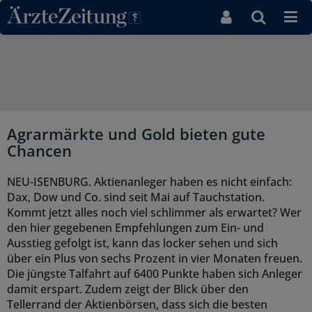
Direkt zum Inhaltsbereich
Agrarmärkte und Gold bieten gute
Chancen
NEU-ISENBURG. Aktienanleger haben es nicht einfach:
Dax, Dow und Co. sind seit Mai auf Tauchstation.
Kommt jetzt alles noch viel schlimmer als erwartet? Wer
den hier gegebenen Empfehlungen zum Ein- und
Ausstieg gefolgt ist, kann das locker sehen und sich
über ein Plus von sechs Prozent in vier Monaten freuen.
Die jüngste Talfahrt auf 6400 Punkte haben sich Anleger
damit erspart. Zudem zeigt der Blick über den
Tellerrand der Aktienbörsen, dass sich die besten