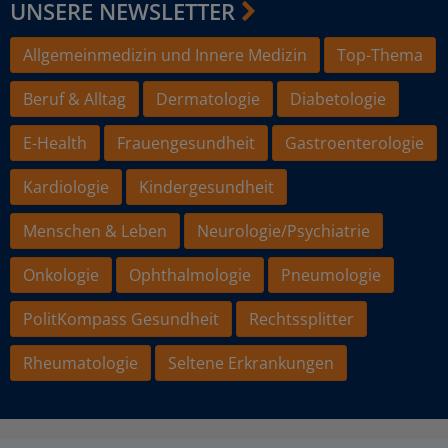
UNSERE NEWSLETTER
Allgemeinmedizin und Innere Medizin
Top-Thema
Beruf & Alltag
Dermatologie
Diabetologie
E-Health
Frauengesundheit
Gastroenterologie
Kardiologie
Kindergesundheit
Menschen & Leben
Neurologie/Psychiatrie
Onkologie
Ophthalmologie
Pneumologie
PolitKompass Gesundheit
Rechtssplitter
Rheumatologie
Seltene Erkrankungen