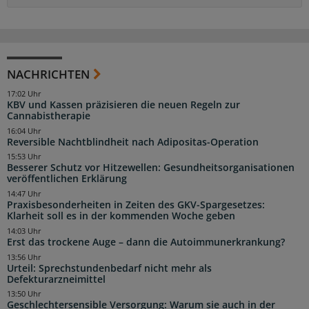
NACHRICHTEN
17:02 Uhr
KBV und Kassen präzisieren die neuen Regeln zur
Cannabistherapie
16:04 Uhr
Reversible Nachtblindheit nach Adipositas-Operation
15:53 Uhr
Besserer Schutz vor Hitzewellen: Gesundheitsorganisationen
veröffentlichen Erklärung
14:47 Uhr
Praxisbesonderheiten in Zeiten des GKV-Spargesetzes:
Klarheit soll es in der kommenden Woche geben
14:03 Uhr
Erst das trockene Auge – dann die Autoimmunerkrankung?
13:56 Uhr
Urteil: Sprechstundenbedarf nicht mehr als
Defekturarzneimittel
13:50 Uhr
Geschlechtersensible Versorgung: Warum sie auch in der