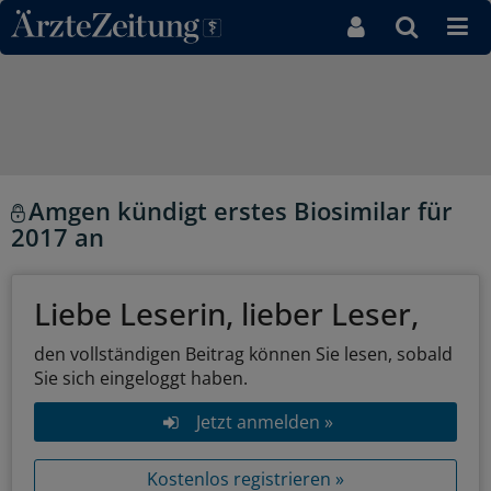
Direkt zum Inhaltsbereich
Amgen kündigt erstes Biosimilar für
2017 an
Liebe Leserin, lieber Leser,
den vollständigen Beitrag können Sie lesen, sobald
Sie sich eingeloggt haben.
Jetzt anmelden »
Kostenlos registrieren »