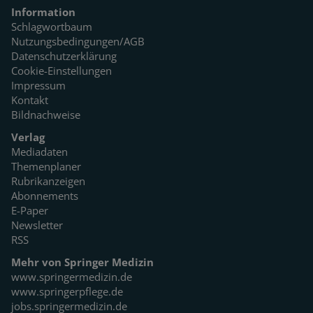
Information
Schlagwortbaum
Nutzungsbedingungen/AGB
Datenschutzerklärung
Cookie-Einstellungen
Impressum
Kontakt
Bildnachweise
Verlag
Mediadaten
Themenplaner
Rubrikanzeigen
Abonnements
E-Paper
Newsletter
RSS
Mehr von Springer Medizin
www.springermedizin.de
www.springerpflege.de
jobs.springermedizin.de