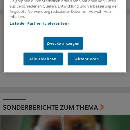
Zielgruppen durch Statistiken oder Kombinationen von Daten
aus verschiedenen Quellen. Entwicklung und Verbesserung der
Angebote. Verwendung reduzierter Daten zur Auswahl von
Inhalten.
Liste der Partner (Lieferanten)
Zwecke anzeigen
Alle ablehnen
Akzeptieren
SONDERBERICHTE ZUM THEMA