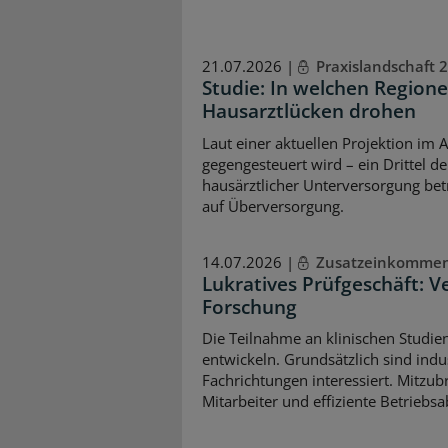
21.07.2026 |
Praxislandschaft 
Studie: In welchen Regione
Hausarztlücken drohen
Laut einer aktuellen Projektion im A
gegengesteuert wird – ein Drittel d
hausärztlicher Unterversorgung bet
auf Überversorgung.
14.07.2026 |
Zusatzeinkomme
Lukratives Prüfgeschäft: V
Forschung
Die Teilnahme an klinischen Studie
entwickeln. Grundsätzlich sind indu
Fachrichtungen interessiert. Mitzubr
Mitarbeiter und effiziente Betriebsa