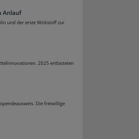
 Anlauf
in und der erste Wirkstoff zur
n
ittelinnovationen. 2025 entlasteten
spendeausweis. Die freiwillige