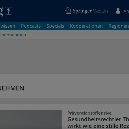
An
swissen
Podcasts
Specials
Kooperationen
Regionen
Unternehmen
RNEHMEN
Präventionsoffensive
Gesundheitsrechtler Th
wirkt wie eine stille R