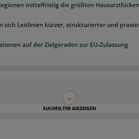
Regionen mittelfristig die größten Hausarztlücke
sich Leitlinien kürzer, strukturierter und praxi
tionen auf der Zielgeraden zur EU-Zulassung