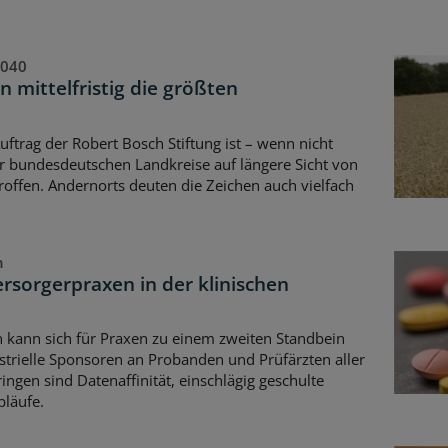
2040
n mittelfristig die größten
uftrag der Robert Bosch Stiftung ist – wenn nicht
er bundesdeutschen Landkreise auf längere Sicht von
roffen. Andernorts deuten die Zeichen auch vielfach
n
ersorgerpraxen in der klinischen
n kann sich für Praxen zu einem zweiten Standbein
strielle Sponsoren an Probanden und Prüfärzten aller
ingen sind Datenaffinität, einschlägig geschulte
bläufe.