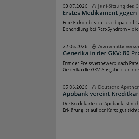
03.07.2026 |
Juni-Sitzung des 
Erstes Medikament gegen 
Eine Fixkombi von Levodopa und Car
Behandlung bei Rett-Syndrom – die
22.06.2026 |
Arzneimittelverso
Generika in der GKV: 80 P
Erst der Preiswettbewerb nach Paten
Generika die GKV-Ausgaben um mehr
05.06.2026 |
Deutsche Apother
Apobank vereint Kreditka
Die Kreditkarte der Apobank ist nic
Erklärung ist auf der Karte gut sich