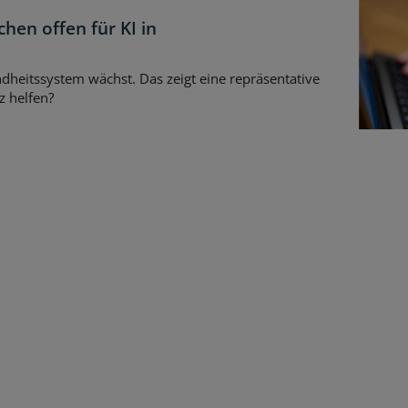
hen offen für KI in
heitssystem wächst. Das zeigt eine repräsentative
z helfen?