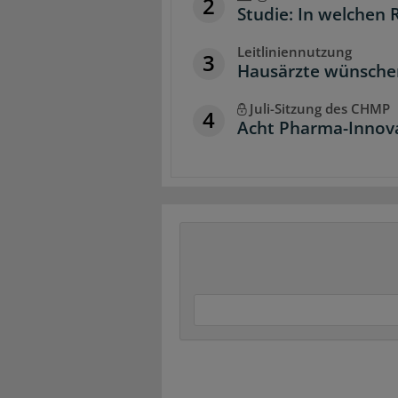
2
Studie: In welchen 
Leitliniennutzung
3
Hausärzte wünschen 
Juli-Sitzung des CHMP
4
Acht Pharma-Innova