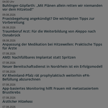
04:00 Uhr
Buhlinger-Göpfarth: „Mit Plänen allein retten wir niemanden
vor dem Hitzetod!“
09.08.2026
Praxisbegehung angekündigt? Die wichtigsten Tipps zur
Vorbereitung
08.08.2026
Traumberuf Arzt: Für die Weiterbildung von Aleppo nach
Osnabrück
08.08.2026
Anpassung der Medikation bei Hitzewellen: Praktische Tipps
für Ärzte
07.08.2026
AMD: Nachfüllbares Implantat statt Spritzen
07.08.2026
Neuer Bereitschaftsdienst in Nordrhein ist ein Erfolgsmodell
07.08.2026
KV Rheinland-Pfalz rät prophylaktisch weiterhin ePA-
Befüllung abzurechnen
07.08.2026
App-basiertes Monitoring hilft Frauen mit metastasiertem
Brustkrebs
07.08.2026
Ärztlicher Hitzehass
07.08.2026