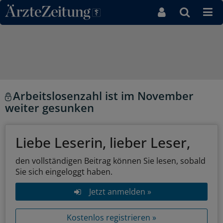
Direkt zum Inhaltsbereich
Arbeitslosenzahl ist im November
weiter gesunken
Liebe Leserin, lieber Leser,
den vollständigen Beitrag können Sie lesen, sobald
Sie sich eingeloggt haben.
Jetzt anmelden »
Kostenlos registrieren »