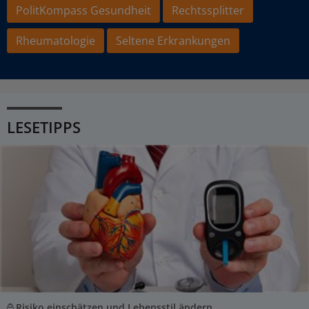
PolitKompass Gesundheit
Rechtssplitter
Rheumatologie
Seltene Erkrankungen
LESETIPPS
Risiko einschätzen und Lebensstil ändern