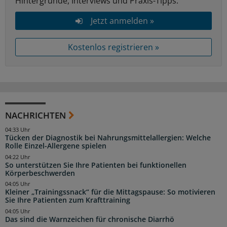
Hintergründe, Interviews und Praxis-Tipps.
Jetzt anmelden »
Kostenlos registrieren »
NACHRICHTEN
04:33 Uhr
Tücken der Diagnostik bei Nahrungsmittelallergien: Welche
Rolle Einzel-Allergene spielen
04:22 Uhr
So unterstützen Sie Ihre Patienten bei funktionellen
Körperbeschwerden
04:05 Uhr
Kleiner „Trainingssnack“ für die Mittagspause: So motivieren
Sie Ihre Patienten zum Krafttraining
04:05 Uhr
Das sind die Warnzeichen für chronische Diarrhö