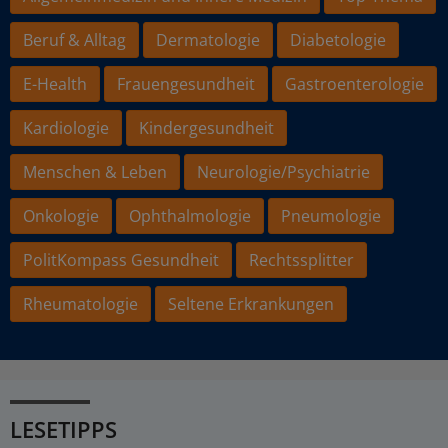
Beruf & Alltag
Dermatologie
Diabetologie
E-Health
Frauengesundheit
Gastroenterologie
Kardiologie
Kindergesundheit
Menschen & Leben
Neurologie/Psychiatrie
Onkologie
Ophthalmologie
Pneumologie
PolitKompass Gesundheit
Rechtssplitter
Rheumatologie
Seltene Erkrankungen
LESETIPPS