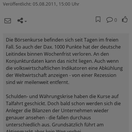
Veröffentlicht:
05.08.2011, 15:00 Uhr
0
Die Börsenkurse befinden sich seit Tagen im freien
Fall. So auch der Dax. 1000 Punkte hat der deutsche
Leitindex binnen Wochenfrist verloren. An den
Konjunkturdaten kann das nicht liegen. Auch wenn
die volkswirtschaftlichen Indikatoren eine Abkühlung
der Weltwirtschaft anzeigen - von einer Rezession
sind wir meilenweit entfernt.
Schulden- und Währungskrise haben die Kurse auf
Talfahrt geschickt. Doch bald schon werden sich die
Anleger die Bilanzen der Unternehmen wieder
genauer ansehen - die fallen durchaus
unterschiedlich aus. Grundsätzlich führt am
Aktienmarkt aber kein Weg vorbei.