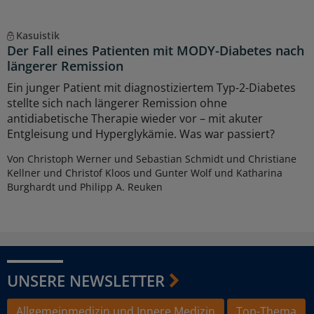
Kasuistik
Der Fall eines Patienten mit MODY-Diabetes nach
längerer Remission
Ein junger Patient mit diagnostiziertem Typ-2-Diabetes
stellte sich nach längerer Remission ohne
antidiabetische Therapie wieder vor – mit akuter
Entgleisung und Hyperglykämie. Was war passiert?
Von Christoph Werner und Sebastian Schmidt und Christiane
Kellner und Christof Kloos und Gunter Wolf und Katharina
Burghardt und Philipp A. Reuken
UNSERE NEWSLETTER
Allgemeinmedizin und Innere Medizin
Top-Thema