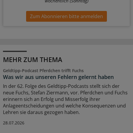
wöchentlich (Sonntag)
Zum Abonnieren bitte anmelden
MEHR ZUM THEMA
Geldtipp-Podcast Pferdchen trifft Fuchs
Was wir aus unseren Fehlern gelernt haben
In der 62. Folge des Geldtipp-Podcasts stellt sich der
neue Fuchs, Stefan Ziermann, vor. Pferdchen und Fuchs
erinnern sich an Erfolg und Misserfolg ihrer
Anlageentscheidungen und welche Konsequenzen und
Lehren sie daraus gezogen haben.
28.07.2026