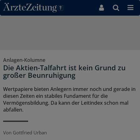
Direkt zum Inhaltsbereich
Anlagen-Kolumne
Die Aktien-Talfahrt ist kein Grund zu
großer Beunruhigung
Wertpapiere bieten Anlegern immer noch und gerade in
diesen Zeiten ein stabiles Fundament für die
Vermögensbildung. Da kann der Leitindex schon mal
abfallen.
Von
Gottfried Urban