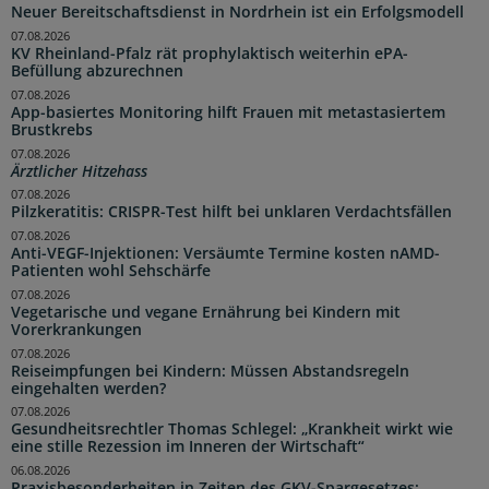
Neuer Bereitschaftsdienst in Nordrhein ist ein Erfolgsmodell
07.08.2026
KV Rheinland-Pfalz rät prophylaktisch weiterhin ePA-
Befüllung abzurechnen
07.08.2026
App-basiertes Monitoring hilft Frauen mit metastasiertem
Brustkrebs
07.08.2026
Ärztlicher Hitzehass
07.08.2026
Pilzkeratitis: CRISPR-Test hilft bei unklaren Verdachtsfällen
07.08.2026
Anti-VEGF-Injektionen: Versäumte Termine kosten nAMD-
Patienten wohl Sehschärfe
07.08.2026
Vegetarische und vegane Ernährung bei Kindern mit
Vorerkrankungen
07.08.2026
Reiseimpfungen bei Kindern: Müssen Abstandsregeln
eingehalten werden?
07.08.2026
Gesundheitsrechtler Thomas Schlegel: „Krankheit wirkt wie
eine stille Rezession im Inneren der Wirtschaft“
06.08.2026
Praxisbesonderheiten in Zeiten des GKV-Spargesetzes: