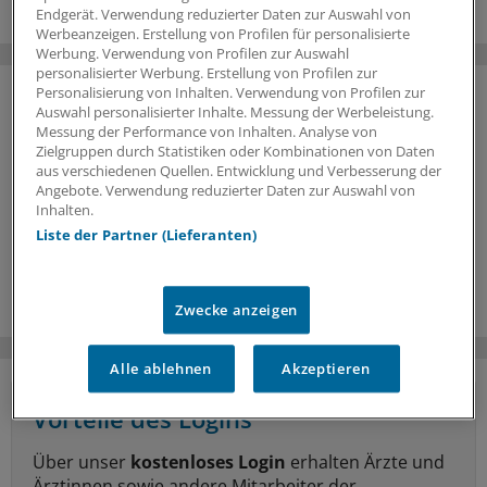
Endgerät. Verwendung reduzierter Daten zur Auswahl von
Werbeanzeigen. Erstellung von Profilen für personalisierte
Werbung. Verwendung von Profilen zur Auswahl
personalisierter Werbung. Erstellung von Profilen zur
Personalisierung von Inhalten. Verwendung von Profilen zur
Auswahl personalisierter Inhalte. Messung der Werbeleistung.
Messung der Performance von Inhalten. Analyse von
Zielgruppen durch Statistiken oder Kombinationen von Daten
aus verschiedenen Quellen. Entwicklung und Verbesserung der
Angebote. Verwendung reduzierter Daten zur Auswahl von
Inhalten.
Liste der Partner (Lieferanten)
Zwecke anzeigen
Alle ablehnen
Akzeptieren
Vorteile des Logins
Über unser
kostenloses Login
erhalten Ärzte und
Ärztinnen sowie andere Mitarbeiter der