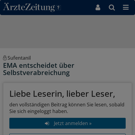
Direkt zum Inhaltsbereich
Sufentanil
EMA entscheidet über
Selbstverabreichung
Liebe Leserin, lieber Leser,
den vollständigen Beitrag können Sie lesen, sobald
Sie sich eingeloggt haben.
Jetzt anmelden »