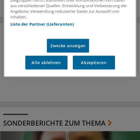
aus verschiedenen Quellen. Entwicklung und Verbesserung der
Angebote. Verwendung reduzierter Daten zur Auswahl von
Inhalten.
Liste der Partner (Lieferanten)
Zwecke anzeigen
Alle ablehnen
Akzeptieren
SONDERBERICHTE ZUM THEMA