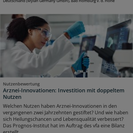
Deutschland (Mylan Germany GmbH), Bad Homburg v. d. Höhe
Nutzenbewertung
Arznei-Innovationen: Investition mit doppeltem
Nutzen
Welchen Nutzen haben Arznei-Innovationen in den
vergangenen zwei Jahrzehnten gestiftet? Und wie haben
sich Heilungschancen und Lebensqualität verbessert?
Das Prognos-Institut hat im Auftrag des vfa eine Bilanz
erstellt.