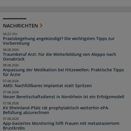
NACHRICHTEN
04:22 Uhr
Praxisbegehung angekündigt? Die wichtigsten Tipps zur
Vorbereitung
08.08.2026
Traumberuf Arzt: Für die Weiterbildung von Aleppo nach
Osnabrück
08.08.2026
Anpassung der Medikation bei Hitzewellen: Praktische Tipps
für Ärzte
07.08.2026
AMD: Nachfüllbares Implantat statt Spritzen
07.08.2026
Neuer Bereitschaftsdienst in Nordrhein ist ein Erfolgsmodell
07.08.2026
KV Rheinland-Pfalz rät prophylaktisch weiterhin ePA-
Befüllung abzurechnen
07.08.2026
App-basiertes Monitoring hilft Frauen mit metastasiertem
Brustkrebs