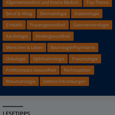
Allgemeinmedizin und Innere Medizin
Top-Thema
Beruf & Alltag
Dermatologie
Diabetologie
E-Health
Frauengesundheit
Gastroenterologie
Kardiologie
Kindergesundheit
Menschen & Leben
Neurologie/Psychiatrie
Onkologie
Ophthalmologie
Pneumologie
PolitKompass Gesundheit
Rechtssplitter
Rheumatologie
Seltene Erkrankungen
LESETIPPS