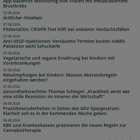
App-basiertes Monitoring hilft Frauen mit metastasiertem
Brustkrebs
07.08.2026
Ärztlicher Hitzehass
07.08.2026
Pilzkeratitis: CRISPR-Test hilft bei unklaren Verdachtsfällen
07.08.2026
Anti-VEGF-Injektionen: Versäumte Termine kosten nAMD-
Patienten wohl Sehschärfe
07.08.2026
Vegetarische und vegane Ernährung bei Kindern mit
Vorerkrankungen
07.08.2026
Reiseimpfungen bei Kindern: Müssen Abstandsregeln
eingehalten werden?
07.08.2026
Gesundheitsrechtler Thomas Schlegel: „Krankheit wirkt wie
eine stille Rezession im Inneren der Wirtschaft“
06.08.2026
Praxisbesonderheiten in Zeiten des GKV-Spargesetzes:
Klarheit soll es in der kommenden Woche geben
06.08.2026
KBV und Krankenkassen präzisieren die neuen Regeln zur
Cannabistherapie