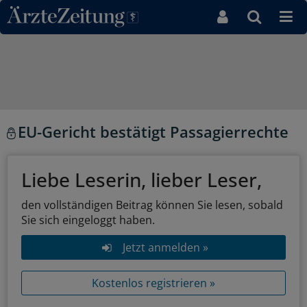
Direkt zum Inhaltsbereich
EU-Gericht bestätigt Passagierrechte
Liebe Leserin, lieber Leser,
den vollständigen Beitrag können Sie lesen, sobald
Sie sich eingeloggt haben.
Jetzt anmelden »
Kostenlos registrieren »