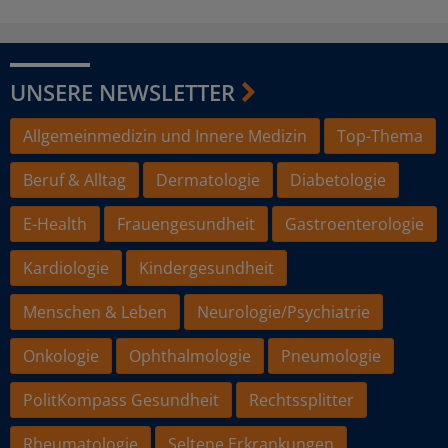
UNSERE NEWSLETTER
Allgemeinmedizin und Innere Medizin
Top-Thema
Beruf & Alltag
Dermatologie
Diabetologie
E-Health
Frauengesundheit
Gastroenterologie
Kardiologie
Kindergesundheit
Menschen & Leben
Neurologie/Psychiatrie
Onkologie
Ophthalmologie
Pneumologie
PolitKompass Gesundheit
Rechtssplitter
Rheumatologie
Seltene Erkrankungen