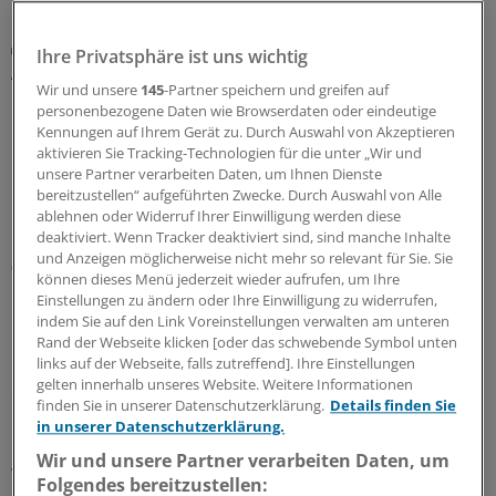
Zentrale Änderungen im Überblick
Ihre Privatsphäre ist uns wichtig
Aktualisierter GOÄ-Entwurf: Neue Leistungen,
Wir und unsere
145
-Partner speichern und greifen auf
Umbewertungen und Bürokratieabbau
personenbezogene Daten wie Browserdaten oder eindeutige
Bundesärztekammer und PKV-Verband haben dem
Kennungen auf Ihrem Gerät zu. Durch Auswahl von Akzeptieren
Bundesgesundheitsministerium den Entwurf einer
aktivieren Sie Tracking-Technologien für die unter „Wir und
unsere Partner verarbeiten Daten, um Ihnen Dienste
GOÄneu vorgelegt. Er nimmt innovative medizinische
bereitzustellen“ aufgeführten Zwecke. Durch Auswahl von Alle
Leistungen auf – und bewertet einige andere um. Ein
ablehnen oder Widerruf Ihrer Einwilligung werden diese
Überblick mit Beispielen dazu, was sich ändern soll.
deaktiviert. Wenn Tracker deaktiviert sind, sind manche Inhalte
und Anzeigen möglicherweise nicht mehr so relevant für Sie. Sie
05.08.2026
können dieses Menü jederzeit wieder aufrufen, um Ihre
Einstellungen zu ändern oder Ihre Einwilligung zu widerrufen,
indem Sie auf den Link Voreinstellungen verwalten am unteren
Leitliniennutzung
Rand der Webseite klicken [oder das schwebende Symbol unten
Hausärzte wünschen sich Leitlinien kürzer,
links auf der Webseite, falls zutreffend]. Ihre Einstellungen
gelten innerhalb unseres Website. Weitere Informationen
strukturierter und praxisnäher
finden Sie in unserer Datenschutzerklärung.
Details finden Sie
In hausärztlichen Praxen wird durchaus regelmäßig auf
in unserer Datenschutzerklärung.
Leitlinien zurückgegriffen – eine Umfrage zeigt allerdings
Wir und unsere Partner verarbeiten Daten, um
wegen Zeitmangels und zu umfangreicher Dokumente
Folgendes bereitzustellen: