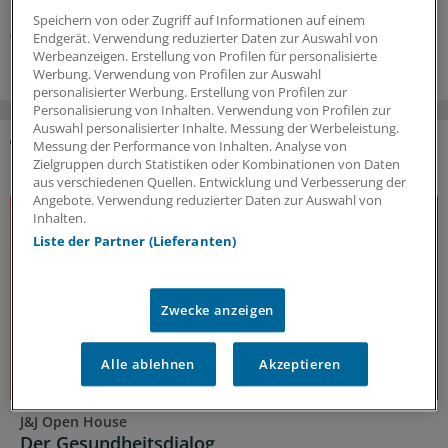
deutlichen Verbesserungsbedarf.
Speichern von oder Zugriff auf Informationen auf einem
03.08.2026
Endgerät. Verwendung reduzierter Daten zur Auswahl von
Werbeanzeigen. Erstellung von Profilen für personalisierte
Werbung. Verwendung von Profilen zur Auswahl
personalisierter Werbung. Erstellung von Profilen zur
Personalisierung von Inhalten. Verwendung von Profilen zur
Auswahl personalisierter Inhalte. Messung der Werbeleistung.
Messung der Performance von Inhalten. Analyse von
DAS KÖNNTE SIE AUCH INTERESSIEREN
Zielgruppen durch Statistiken oder Kombinationen von Daten
aus verschiedenen Quellen. Entwicklung und Verbesserung der
Angebote. Verwendung reduzierter Daten zur Auswahl von
Inhalten.
Liste der Partner (Lieferanten)
Zwecke anzeigen
Alle ablehnen
Akzeptieren
J&J Open House
Der Gesundheitsdialog