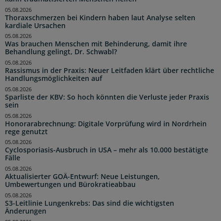
05.08.2026
Thoraxschmerzen bei Kindern haben laut Analyse selten
kardiale Ursachen
05.08.2026
Was brauchen Menschen mit Behinderung, damit ihre
Behandlung gelingt, Dr. Schwabl?
05.08.2026
Rassismus in der Praxis: Neuer Leitfaden klärt über rechtliche
Handlungsmöglichkeiten auf
05.08.2026
Sparliste der KBV: So hoch könnten die Verluste jeder Praxis
sein
05.08.2026
Honorarabrechnung: Digitale Vorprüfung wird in Nordrhein
rege genutzt
05.08.2026
Cyclosporiasis-Ausbruch in USA – mehr als 10.000 bestätigte
Fälle
05.08.2026
Aktualisierter GOÄ-Entwurf: Neue Leistungen,
Umbewertungen und Bürokratieabbau
05.08.2026
S3-Leitlinie Lungenkrebs: Das sind die wichtigsten
Änderungen