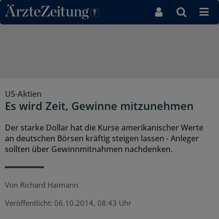
Direkt zum Inhaltsbereich
US-Aktien
Es wird Zeit, Gewinne mitzunehmen
Der starke Dollar hat die Kurse amerikanischer Werte
an deutschen Börsen kräftig steigen lassen - Anleger
sollten über Gewinnmitnahmen nachdenken.
Von
Richard Haimann
Veröffentlicht:
06.10.2014, 08:43 Uhr