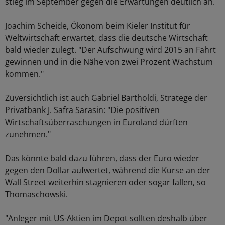
stieg im September gegen die Erwartungen deutlich an.
Joachim Scheide, Ökonom beim Kieler Institut für
Weltwirtschaft erwartet, dass die deutsche Wirtschaft
bald wieder zulegt. "Der Aufschwung wird 2015 an Fahrt
gewinnen und in die Nähe von zwei Prozent Wachstum
kommen."
Zuversichtlich ist auch Gabriel Bartholdi, Stratege der
Privatbank J. Safra Sarasin: "Die positiven
Wirtschaftsüberraschungen in Euroland dürften
zunehmen."
Das könnte bald dazu führen, dass der Euro wieder
gegen den Dollar aufwertet, während die Kurse an der
Wall Street weiterhin stagnieren oder sogar fallen, so
Thomaschowski.
"Anleger mit US-Aktien im Depot sollten deshalb über