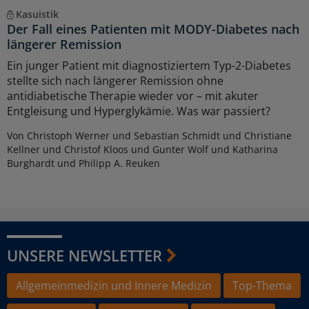
Kasuistik
Der Fall eines Patienten mit MODY-Diabetes nach
längerer Remission
Ein junger Patient mit diagnostiziertem Typ-2-Diabetes
stellte sich nach längerer Remission ohne
antidiabetische Therapie wieder vor – mit akuter
Entgleisung und Hyperglykämie. Was war passiert?
Von Christoph Werner und Sebastian Schmidt und Christiane
Kellner und Christof Kloos und Gunter Wolf und Katharina
Burghardt und Philipp A. Reuken
UNSERE NEWSLETTER
Allgemeinmedizin und Innere Medizin
Top-Thema