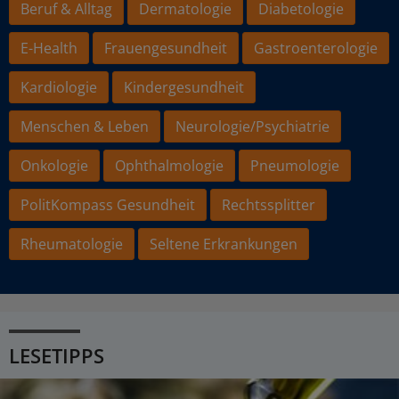
Beruf & Alltag
Dermatologie
Diabetologie
E-Health
Frauengesundheit
Gastroenterologie
Kardiologie
Kindergesundheit
Menschen & Leben
Neurologie/Psychiatrie
Onkologie
Ophthalmologie
Pneumologie
PolitKompass Gesundheit
Rechtssplitter
Rheumatologie
Seltene Erkrankungen
LESETIPPS