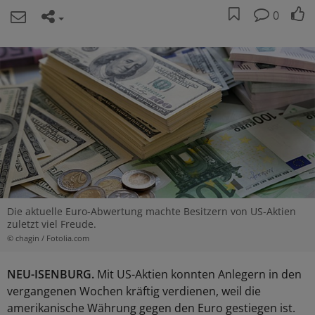
0
Die aktuelle Euro-Abwertung machte Besitzern von US-Aktien
zuletzt viel Freude.
© chagin / Fotolia.com
NEU-ISENBURG.
Mit US-Aktien konnten Anlegern in den
vergangenen Wochen kräftig verdienen, weil die
amerikanische Währung gegen den Euro gestiegen ist.