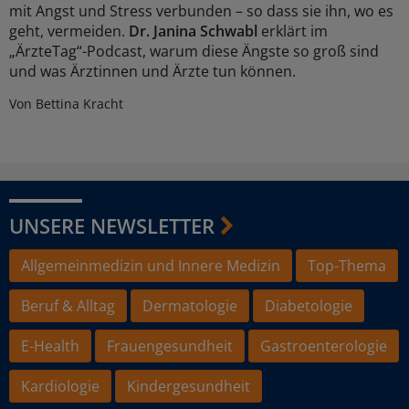
mit Angst und Stress verbunden – so dass sie ihn, wo es
geht, vermeiden.
Dr. Janina Schwabl
erklärt im
„ÄrzteTag“-Podcast, warum diese Ängste so groß sind
und was Ärztinnen und Ärzte tun können.
Von Bettina Kracht
UNSERE NEWSLETTER
Allgemeinmedizin und Innere Medizin
Top-Thema
Beruf & Alltag
Dermatologie
Diabetologie
E-Health
Frauengesundheit
Gastroenterologie
Kardiologie
Kindergesundheit