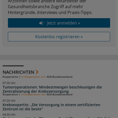
Ärztinnen sowie andere Mitarbeiter der
Gesundheitsbranche Zugriff auf mehr
Hintergründe, Interviews und Praxis-Tipps.
Jetzt anmelden »
Kostenlos registrieren »
NACHRICHTEN
Kooperation
|
In Kooperation mit:
AOK-Bundesverband
07:30 Uhr
Tumoroperationen: Mindestmengen beschleunigen die
Zentralisierung der Krebsversorgung
Kooperation
|
In Kooperation mit:
AOK-Bundesverband
07:20 Uhr
Krebsexpertin: „Die Versorgung in einem zertifizierten
Zentrum ist die beste“
04:30 Uhr