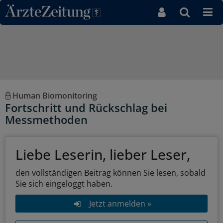
Direkt zum Inhaltsbereich
Human Biomonitoring
Fortschritt und Rückschlag bei
Messmethoden
Liebe Leserin, lieber Leser,
den vollständigen Beitrag können Sie lesen, sobald
Sie sich eingeloggt haben.
Jetzt anmelden »