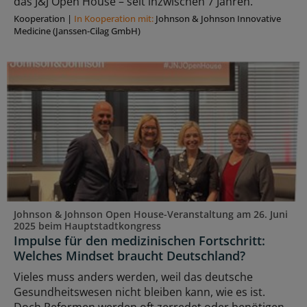
das J&J Open House – seit inzwischen 7 Jahren.
Kooperation
|
In Kooperation mit:
Johnson & Johnson Innovative
Medicine (Janssen-Cilag GmbH)
Johnson & Johnson Open House-Veranstaltung am 26. Juni
2025 beim Hauptstadtkongress
Impulse für den medizinischen Fortschritt:
Welches Mindset braucht Deutschland?
Vieles muss anders werden, weil das deutsche
Gesundheitswesen nicht bleiben kann, wie es ist.
Doch Reformen werden oft zerredet oder benötigen