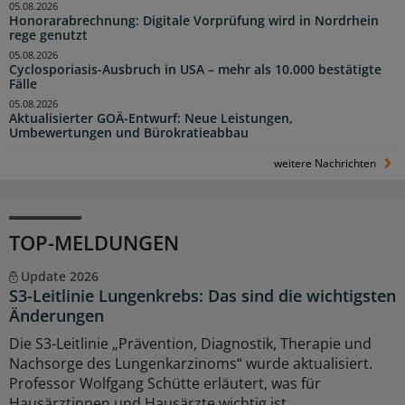
05.08.2026
Honorarabrechnung: Digitale Vorprüfung wird in Nordrhein
rege genutzt
05.08.2026
Cyclosporiasis-Ausbruch in USA – mehr als 10.000 bestätigte
Fälle
05.08.2026
Aktualisierter GOÄ-Entwurf: Neue Leistungen,
Umbewertungen und Bürokratieabbau
weitere Nachrichten
TOP-MELDUNGEN
Update 2026
S3-Leitlinie Lungenkrebs: Das sind die wichtigsten
Änderungen
Die S3-Leitlinie „Prävention, Diagnostik, Therapie und
Nachsorge des Lungenkarzinoms“ wurde aktualisiert.
Professor Wolfgang Schütte erläutert, was für
Hausärztinnen und Hausärzte wichtig ist.