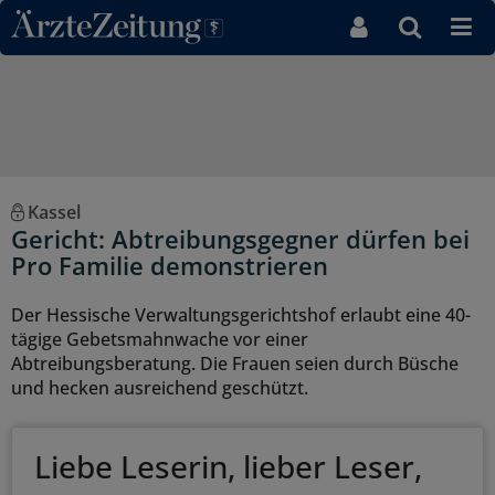
Direkt zum Inhaltsbereich
Kassel
Gericht: Abtreibungsgegner dürfen bei
Pro Familie demonstrieren
Der Hessische Verwaltungsgerichtshof erlaubt eine 40-
tägige Gebetsmahnwache vor einer
Abtreibungsberatung. Die Frauen seien durch Büsche
und hecken ausreichend geschützt.
Liebe Leserin, lieber Leser,