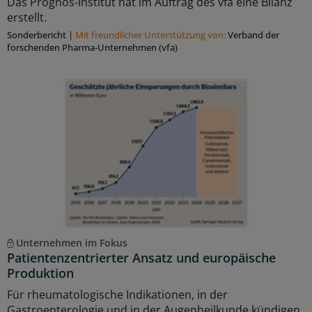
Das Prognos-Institut hat im Auftrag des vfa eine Bilanz
erstellt.
Sonderbericht
|
Mit freundlicher Unterstützung von:
Verband der
forschenden Pharma-Unternehmen (vfa)
Unternehmen im Fokus
Patientenzentrierter Ansatz und europäische
Produktion
Für rheumatologische Indikationen, in der
Gastroenterologie und in der Augenheilkunde kündigen