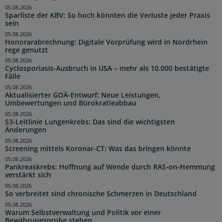
05.08.2026
Sparliste der KBV: So hoch könnten die Verluste jeder Praxis
sein
05.08.2026
Honorarabrechnung: Digitale Vorprüfung wird in Nordrhein
rege genutzt
05.08.2026
Cyclosporiasis-Ausbruch in USA – mehr als 10.000 bestätigte
Fälle
05.08.2026
Aktualisierter GOÄ-Entwurf: Neue Leistungen,
Umbewertungen und Bürokratieabbau
05.08.2026
S3-Leitlinie Lungenkrebs: Das sind die wichtigsten
Änderungen
05.08.2026
Screening mittels Koronar-CT: Was das bringen könnte
05.08.2026
Pankreaskrebs: Hoffnung auf Wende durch RAS-on-Hemmung
verstärkt sich
05.08.2026
So verbreitet sind chronische Schmerzen in Deutschland
05.08.2026
Warum Selbstverwaltung und Politik vor einer
Bewährungsprobe stehen