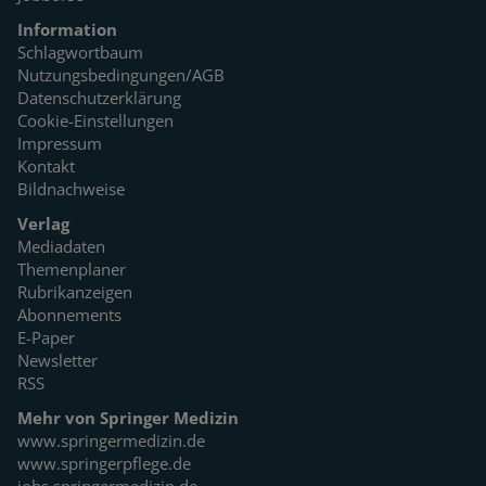
Information
Schlagwortbaum
Nutzungsbedingungen/AGB
Datenschutzerklärung
Cookie-Einstellungen
Impressum
Kontakt
Bildnachweise
Verlag
Mediadaten
Themenplaner
Rubrikanzeigen
Abonnements
E-Paper
Newsletter
RSS
Mehr von Springer Medizin
www.springermedizin.de
www.springerpflege.de
jobs.springermedizin.de