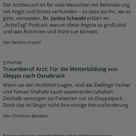
Der Arztbesuch ist für viele Menschen mit Behinderung
mit Angst und Stress verbunden – so dass sie ihn, wo es
geht, vermeiden.
Dr. Janina Schwabl
erklärt im
„ÄrzteTag“-Podcast, warum diese Ängste so groß sind
und was Ärztinnen und Ärzte tun können.
Von Bettina Kracht
Porträt
Traumberuf Arzt: Für die Weiterbildung von
Aleppo nach Osnabrück
Wenn sie den Arztkittel tragen, sind die Zwillinge Yachar
und Yaman Shehabi kaum auseinanderzuhalten.
Deshalb versorgen sie Patienten nur im Doppelpack.
Doch das ist längst nicht ihre einzige Herausforderung.
Von Christian Beneker
Neovaskuläre altersbedingte Makuladegeneration