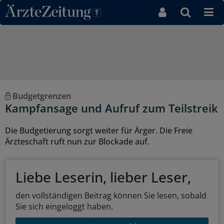
Direkt zum Inhaltsbereich
Budgetgrenzen
Kampfansage und Aufruf zum Teilstreik
Die Budgetierung sorgt weiter für Ärger. Die Freie
Ärzteschaft ruft nun zur Blockade auf.
Liebe Leserin, lieber Leser,
den vollständigen Beitrag können Sie lesen, sobald
Sie sich eingeloggt haben.