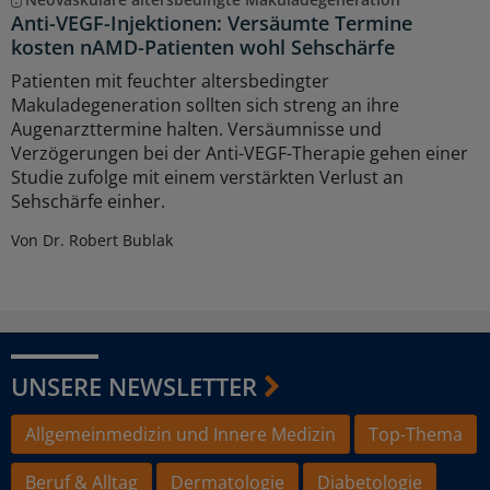
Anti-VEGF-Injektionen: Versäumte Termine
kosten nAMD-Patienten wohl Sehschärfe
Patienten mit feuchter altersbedingter
Makuladegeneration sollten sich streng an ihre
Augenarzttermine halten. Versäumnisse und
Verzögerungen bei der Anti-VEGF-Therapie gehen einer
Studie zufolge mit einem verstärkten Verlust an
Sehschärfe einher.
Von Dr. Robert Bublak
UNSERE NEWSLETTER
Allgemeinmedizin und Innere Medizin
Top-Thema
Beruf & Alltag
Dermatologie
Diabetologie