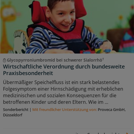
†
Glycopyrroniumbromid bei schwerer Sialorrhö
Wirtschaftliche Verordnung durch bundesweite
Praxisbesonderheit
Übermäßiger Speichelfluss ist ein stark belastendes
Folgesymptom einer Hirnschädigung mit erheblichen
medizinischen und sozialen Konsequenzen für die
betroffenen Kinder und deren Eltern. Wie im ...
Sonderbericht
|
Mit freundlicher Unterstützung von:
Proveca GmbH,
Düsseldorf