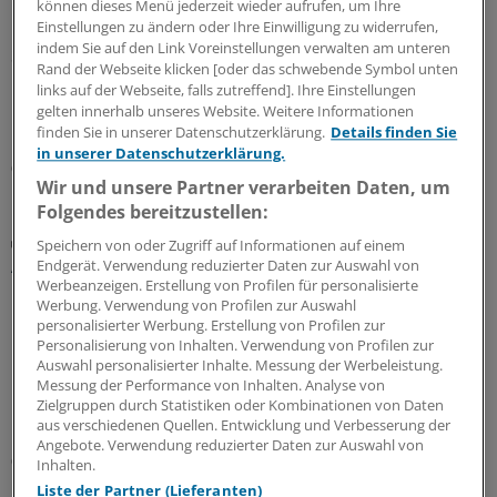
können dieses Menü jederzeit wieder aufrufen, um Ihre
Nordrhein rege genutzt
Einstellungen zu ändern oder Ihre Einwilligung zu widerrufen,
indem Sie auf den Link Voreinstellungen verwalten am unteren
Seit Juni können nun auch Ärztinnen und Ärzte in
Rand der Webseite klicken [oder das schwebende Symbol unten
Nordrhein ihre Honorarabrechnungen während des
links auf der Webseite, falls zutreffend]. Ihre Einstellungen
Quartals durchleuchten lassen. In den ersten beiden
gelten innerhalb unseres Website. Weitere Informationen
Monaten sind über 20.000 Vorprüfungen eingegangen.
finden Sie in unserer Datenschutzerklärung.
Details finden Sie
in unserer Datenschutzerklärung.
05.08.2026
Wir und unsere Partner verarbeiten Daten, um
Folgendes bereitzustellen:
Zentrale Änderungen im Überblick
Speichern von oder Zugriff auf Informationen auf einem
Aktualisierter GOÄ-Entwurf: Neue Leistungen,
Endgerät. Verwendung reduzierter Daten zur Auswahl von
Werbeanzeigen. Erstellung von Profilen für personalisierte
Umbewertungen und Bürokratieabbau
Werbung. Verwendung von Profilen zur Auswahl
Bundesärztekammer und PKV-Verband haben dem
personalisierter Werbung. Erstellung von Profilen zur
Personalisierung von Inhalten. Verwendung von Profilen zur
Bundesgesundheitsministerium den Entwurf einer
Auswahl personalisierter Inhalte. Messung der Werbeleistung.
GOÄneu vorgelegt. Er nimmt innovative medizinische
Messung der Performance von Inhalten. Analyse von
Leistungen auf – und bewertet einige andere um. Ein
Zielgruppen durch Statistiken oder Kombinationen von Daten
Überblick mit Beispielen dazu, was sich ändern soll.
aus verschiedenen Quellen. Entwicklung und Verbesserung der
Angebote. Verwendung reduzierter Daten zur Auswahl von
05.08.2026
Inhalten.
Liste der Partner (Lieferanten)