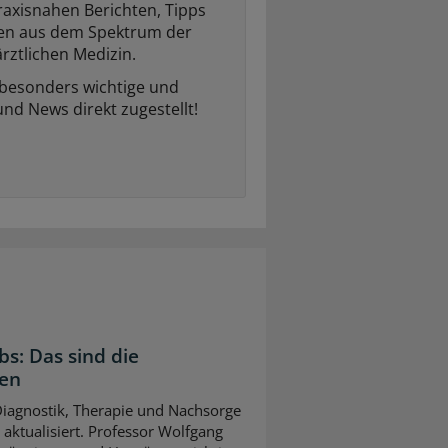
raxisnahen Berichten, Tipps
ten aus dem Spektrum der
rztlichen Medizin.
 besonders wichtige und
und News direkt zugestellt!
bs: Das sind die
gen
 Diagnostik, Therapie und Nachsorge
ktualisiert. Professor Wolfgang