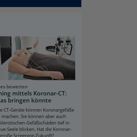
ues bewerten
ning mittels Koronar-CT:
as bringen könnte
e CT-Geräte können Koronargefäße
r machen. Sie können aber auch
klerotischen Gefäßschäden tief in
que-Seele blicken. Hat die Koronar-
 große Screening-Zukunft?