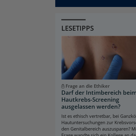
LESETIPPS
Frage an die Ethiker
Darf der Intimbereich bei
Hautkrebs-Screening
ausgelassen werden?
Ist es ethisch vertretbar, bei Ganzk
Hautuntersuchungen zur Krebsvors
den Genitalbereich auszusparen? Mi
Frage wandte sich ein Kollege an da