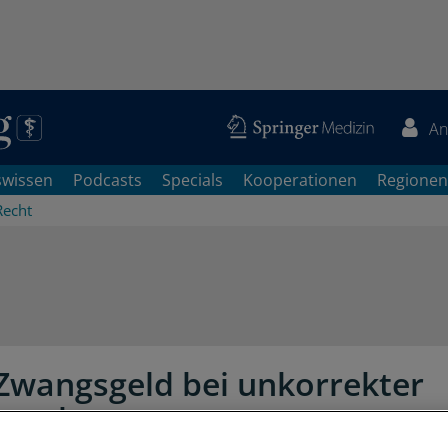
An
swissen
Podcasts
Specials
Kooperationen
Regionen
Recht
Zwangsgeld bei unkorrekter
brechnung