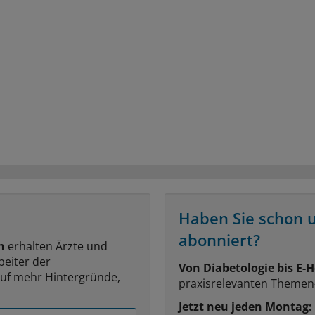
Haben Sie schon 
abonniert?
n
erhalten Ärzte und
beiter der
Von Diabetologie bis E-H
auf mehr Hintergründe,
praxisrelevanten Themen
Jetzt neu jeden Montag: