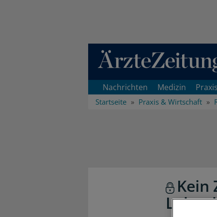
Direkt zum Inhaltsbereich
Nachrichten
Medizin
Praxi
Startseite
Praxis & Wirtschaft
Kein 
Lohna