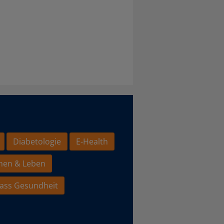
Diabetologie
E-Health
hen & Leben
ass Gesundheit