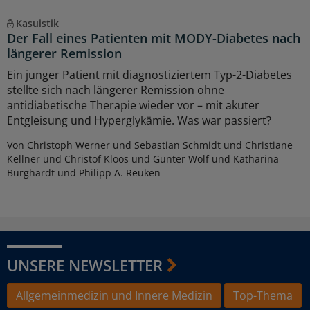
Kasuistik
Der Fall eines Patienten mit MODY-Diabetes nach
längerer Remission
Ein junger Patient mit diagnostiziertem Typ-2-Diabetes
stellte sich nach längerer Remission ohne
antidiabetische Therapie wieder vor – mit akuter
Entgleisung und Hyperglykämie. Was war passiert?
Von Christoph Werner und Sebastian Schmidt und Christiane
Kellner und Christof Kloos und Gunter Wolf und Katharina
Burghardt und Philipp A. Reuken
UNSERE NEWSLETTER
Allgemeinmedizin und Innere Medizin
Top-Thema