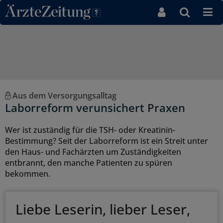
Direkt zum Inhaltsbereich
Aus dem Versorgungsalltag
Laborreform verunsichert Praxen
Wer ist zuständig für die TSH- oder Kreatinin-
Bestimmung? Seit der Laborreform ist ein Streit unter
den Haus- und Fachärzten um Zuständigkeiten
entbrannt, den manche Patienten zu spüren
bekommen.
Liebe Leserin, lieber Leser,