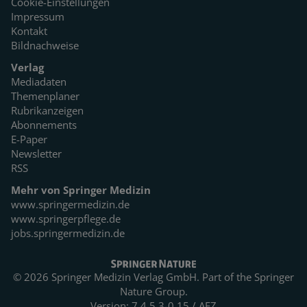
Cookie-Einstellungen
Impressum
Kontakt
Bildnachweise
Verlag
Mediadaten
Themenplaner
Rubrikanzeigen
Abonnements
E-Paper
Newsletter
RSS
Mehr von Springer Medizin
www.springermedizin.de
www.springerpflege.de
jobs.springermedizin.de
© 2026 Springer Medizin Verlag GmbH. Part of the
Springer
Nature Group.
Version: 7.4.5.3-0.15 / AEZ