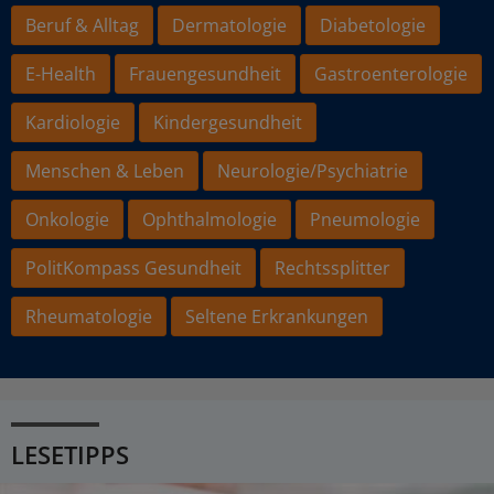
Beruf & Alltag
Dermatologie
Diabetologie
E-Health
Frauengesundheit
Gastroenterologie
Kardiologie
Kindergesundheit
Menschen & Leben
Neurologie/Psychiatrie
Onkologie
Ophthalmologie
Pneumologie
PolitKompass Gesundheit
Rechtssplitter
Rheumatologie
Seltene Erkrankungen
LESETIPPS