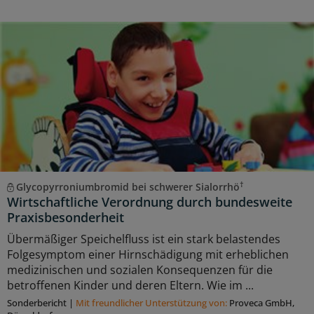
†
Glycopyrroniumbromid bei schwerer Sialorrhö
Wirtschaftliche Verordnung durch bundesweite
Praxisbesonderheit
Übermäßiger Speichelfluss ist ein stark belastendes
Folgesymptom einer Hirnschädigung mit erheblichen
medizinischen und sozialen Konsequenzen für die
betroffenen Kinder und deren Eltern. Wie im ...
Sonderbericht
|
Mit freundlicher Unterstützung von:
Proveca GmbH,