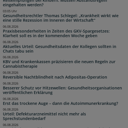
Reiseimpfungen bei Kindern: Müssen Abstandsregeln
eingehalten werden?
03:05 Uhr
Gesundheitsrechtler Thomas Schlegel: „Krankheit wirkt wie
eine stille Rezession im Inneren der Wirtschaft“
06.08.2026
Praxisbesonderheiten in Zeiten des GKV-Spargesetzes:
Klarheit soll es in der kommenden Woche geben
06.08.2026
Aktuelles Urteil: Gesundheitsdaten der Kollegen sollten in
Chats tabu sein
06.08.2026
KBV und Krankenkassen präzisieren die neuen Regeln zur
Cannabistherapie
06.08.2026
Reversible Nachtblindheit nach Adipositas-Operation
06.08.2026
Besserer Schutz vor Hitzewellen: Gesundheitsorganisationen
veröffentlichen Erklärung
06.08.2026
Erst das trockene Auge – dann die Autoimmunerkrankung?
06.08.2026
Urteil: Defekturarzneimittel nicht mehr als
Sprechstundenbedarf
06.08.2026