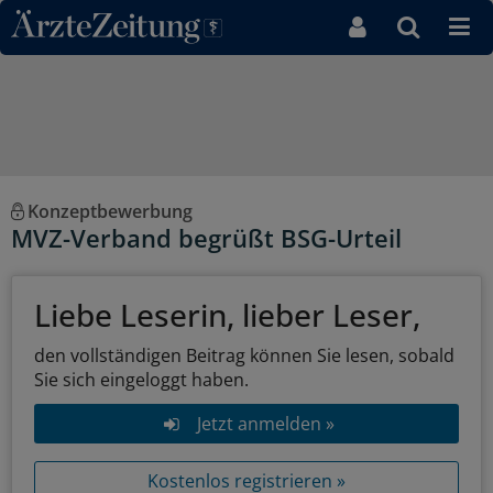
Direkt zum Inhaltsbereich
Konzeptbewerbung
MVZ-Verband begrüßt BSG-Urteil
Liebe Leserin, lieber Leser,
den vollständigen Beitrag können Sie lesen, sobald
Sie sich eingeloggt haben.
Jetzt anmelden »
Kostenlos registrieren »