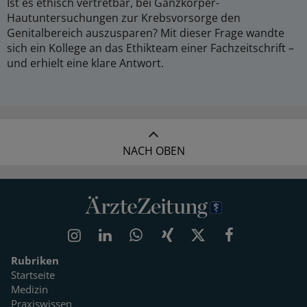
Ist es ethisch vertretbar, bei Ganzkörper-
Hautuntersuchungen zur Krebsvorsorge den
Genitalbereich auszusparen? Mit dieser Frage wandte
sich ein Kollege an das Ethikteam einer Fachzeitschrift –
und erhielt eine klare Antwort.
NACH OBEN
Rubriken
Startseite
Medizin
Praxiswissen