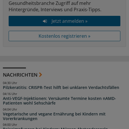
Gesundheitsbranche Zugriff auf mehr
Hintergründe, Interviews und Praxis-Tipps.
Jetzt anmelden »
Kostenlos registrieren »
NACHRICHTEN
04:30 Uhr
Pilzkeratitis: CRISPR-Test hilft bei unklaren Verdachtsfällen
04:16 Uhr
Anti-VEGF-Injektionen: Versäumte Termine kosten nAMD-
Patienten wohl Sehschärfe
04:04 Uhr
Vegetarische und vegane Ernährung bei Kindern mit
Vorerkrankungen
04:00 Uhr