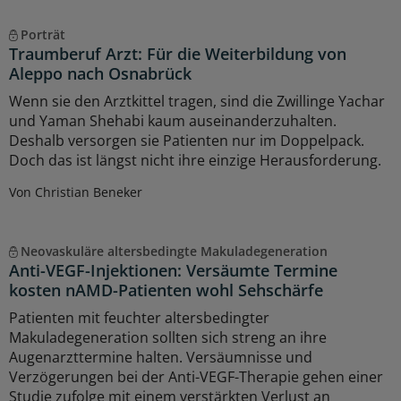
Porträt
Traumberuf Arzt: Für die Weiterbildung von
Aleppo nach Osnabrück
Wenn sie den Arztkittel tragen, sind die Zwillinge Yachar
und Yaman Shehabi kaum auseinanderzuhalten.
Deshalb versorgen sie Patienten nur im Doppelpack.
Doch das ist längst nicht ihre einzige Herausforderung.
Von Christian Beneker
Neovaskuläre altersbedingte Makuladegeneration
Anti-VEGF-Injektionen: Versäumte Termine
kosten nAMD-Patienten wohl Sehschärfe
Patienten mit feuchter altersbedingter
Makuladegeneration sollten sich streng an ihre
Augenarzttermine halten. Versäumnisse und
Verzögerungen bei der Anti-VEGF-Therapie gehen einer
Studie zufolge mit einem verstärkten Verlust an