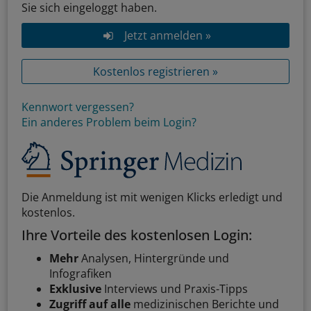
Sie sich eingeloggt haben.
Jetzt anmelden »
Kostenlos registrieren »
Kennwort vergessen?
Ein anderes Problem beim Login?
Die Anmeldung ist mit wenigen Klicks erledigt und
kostenlos.
Ihre Vorteile des kostenlosen Login:
Mehr
Analysen, Hintergründe und
Infografiken
Exklusive
Interviews und Praxis-Tipps
Zugriff auf alle
medizinischen Berichte und