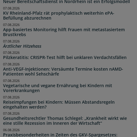
Neuer Bereitschaftsdienst in Nordrhein ist ein Erfolgsmodell
07.08.2026
KV Rheinland-Pfalz rät prophylaktisch weiterhin ePA-
Befüllung abzurechnen
07.08.2026
App-basiertes Monitoring hilft Frauen mit metastasiertem
Brustkrebs
07.08.2026
Ärztlicher Hitzehass
07.08.2026
Pilzkeratitis: CRISPR-Test hilft bei unklaren Verdachtsfällen
07.08.2026
Anti-VEGF-Injektionen: Versäumte Termine kosten nAMD-
Patienten wohl Sehschärfe
07.08.2026
Vegetarische und vegane Ernährung bei Kindern mit
Vorerkrankungen
07.08.2026
Reiseimpfungen bei Kindern: Müssen Abstandsregeln
eingehalten werden?
07.08.2026
Gesundheitsrechtler Thomas Schlegel: „Krankheit wirkt wie
eine stille Rezession im Inneren der Wirtschaft“
06.08.2026
Praxisbesonderheiten in Zeiten des GKV-Spargesetzes: