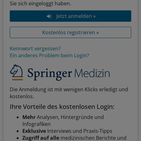
Sie sich eingeloggt haben.
Jetzt anmelden »
Kostenlos registrieren »
Kennwort vergessen?
Ein anderes Problem beim Login?
Die Anmeldung ist mit wenigen Klicks erledigt und
kostenlos.
Ihre Vorteile des kostenlosen Login:
Mehr
Analysen, Hintergründe und
Infografiken
Exklusive
Interviews und Praxis-Tipps
Zugriff auf alle
medizinischen Berichte und