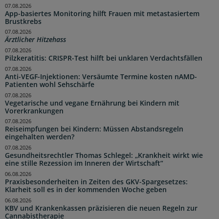
07.08.2026
App-basiertes Monitoring hilft Frauen mit metastasiertem
Brustkrebs
07.08.2026
Ärztlicher Hitzehass
07.08.2026
Pilzkeratitis: CRISPR-Test hilft bei unklaren Verdachtsfällen
07.08.2026
Anti-VEGF-Injektionen: Versäumte Termine kosten nAMD-
Patienten wohl Sehschärfe
07.08.2026
Vegetarische und vegane Ernährung bei Kindern mit
Vorerkrankungen
07.08.2026
Reiseimpfungen bei Kindern: Müssen Abstandsregeln
eingehalten werden?
07.08.2026
Gesundheitsrechtler Thomas Schlegel: „Krankheit wirkt wie
eine stille Rezession im Inneren der Wirtschaft“
06.08.2026
Praxisbesonderheiten in Zeiten des GKV-Spargesetzes:
Klarheit soll es in der kommenden Woche geben
06.08.2026
KBV und Krankenkassen präzisieren die neuen Regeln zur
Cannabistherapie