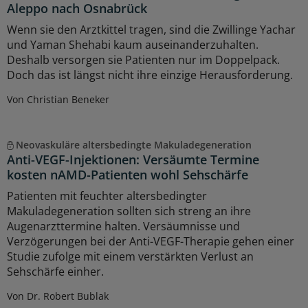
Aleppo nach Osnabrück
Wenn sie den Arztkittel tragen, sind die Zwillinge Yachar
und Yaman Shehabi kaum auseinanderzuhalten.
Deshalb versorgen sie Patienten nur im Doppelpack.
Doch das ist längst nicht ihre einzige Herausforderung.
Von Christian Beneker
Neovaskuläre altersbedingte Makuladegeneration
Anti-VEGF-Injektionen: Versäumte Termine
kosten nAMD-Patienten wohl Sehschärfe
Patienten mit feuchter altersbedingter
Makuladegeneration sollten sich streng an ihre
Augenarzttermine halten. Versäumnisse und
Verzögerungen bei der Anti-VEGF-Therapie gehen einer
Studie zufolge mit einem verstärkten Verlust an
Sehschärfe einher.
Von Dr. Robert Bublak