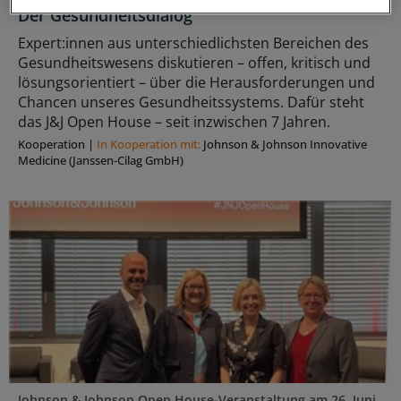
Der Gesundheitsdialog
Expert:innen aus unterschiedlichsten Bereichen des
Gesundheitswesens diskutieren – offen, kritisch und
lösungsorientiert – über die Herausforderungen und
Chancen unseres Gesundheitssystems. Dafür steht
das J&J Open House – seit inzwischen 7 Jahren.
Kooperation
|
In Kooperation mit:
Johnson & Johnson Innovative
Medicine (Janssen-Cilag GmbH)
Johnson & Johnson Open House-Veranstaltung am 26. Juni