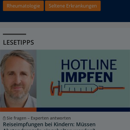
Rheumatologie
Seltene Erkrankungen
LESETIPPS
Sie fragen – Experten antworten
Reiseimpfungen bei Kindern: Müssen