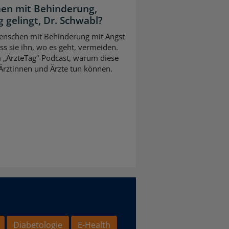
en mit Behinderung,
 gelingt, Dr. Schwabl?
 Menschen mit Behinderung mit Angst
s sie ihn, wo es geht, vermeiden.
m „ÄrzteTag“-Podcast, warum diese
Ärztinnen und Ärzte tun können.
Diabetologie
E-Health