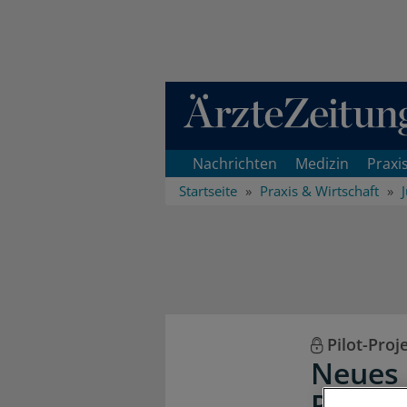
Direkt zum Inhaltsbereich
Nachrichten
Medizin
Praxi
Startseite
Praxis & Wirtschaft
Pilot-Proj
Neues 
Persön