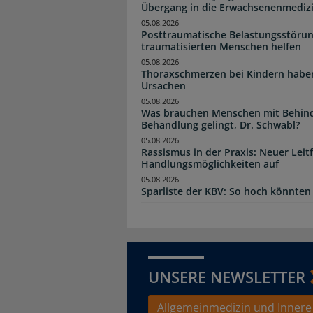
Übergang in die Erwachsenenmediz
05.08.2026
Posttraumatische Belastungsstörun
traumatisierten Menschen helfen
05.08.2026
Thoraxschmerzen bei Kindern haben 
Ursachen
05.08.2026
Was brauchen Menschen mit Behind
Behandlung gelingt, Dr. Schwabl?
05.08.2026
Rassismus in der Praxis: Neuer Leit
Handlungsmöglichkeiten auf
05.08.2026
Sparliste der KBV: So hoch könnten 
UNSERE NEWSLETTER
Allgemeinmedizin und Innere