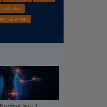
hen & Leben
ass Gesundheit
Prävalenz untersucht