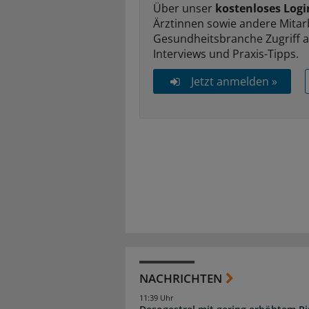
Über unser
kostenloses Logi
Ärztinnen sowie andere Mitar
Gesundheitsbranche Zugriff 
Interviews und Praxis-Tipps.
Jetzt anmelden »
NACHRICHTEN
11:39 Uhr