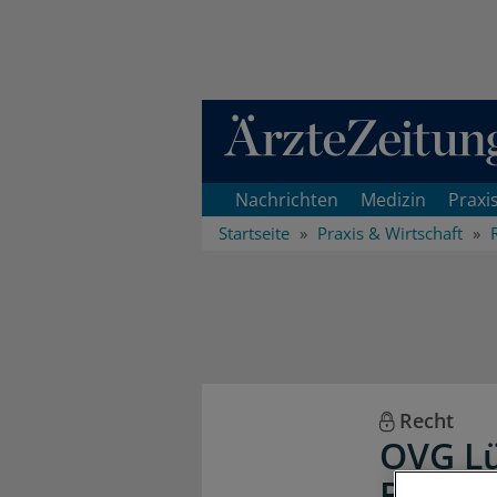
Direkt zum Inhaltsbereich
Nachrichten
Medizin
Praxi
Startseite
Praxis & Wirtschaft
Recht
OVG Lü
Berufs