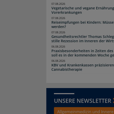
07.08.2026
Vegetarische und vegane Ernährung
Vorerkrankungen
07.08.2026
Reiseimpfungen bei Kindern: Müsse
werden?
07.08.2026
Gesundheitsrechtler Thomas Schlege
stille Rezession im Inneren der Wirt
06.08.2026
Praxisbesonderheiten in Zeiten des
soll es in der kommenden Woche g
06.08.2026
KBV und Krankenkassen präzisieren
Cannabistherapie
UNSERE NEWSLETTER
Allgemeinmedizin und Innere