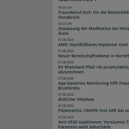
04:55 Uhr
Traumberuf Arzt: Für die Weiterbil
Osnabrück
04:23 Uhr
Anpassung der Medikation bei Hitze
Ärzte
07.08.2026
AMD: Nachfüllbares Implantat statt
07.08.2026
Neuer Bereitschaftsdienst in Nordrh
07.08.2026
KV Rheinland-Pfalz rät prophylakti
abzurechnen
07.08.2026
App-basiertes Monitoring hilft Fra
Brustkrebs
07.08.2026
Ärztlicher Hitzehass
07.08.2026
Pilzkeratitis: CRISPR-Test hilft bei 
07.08.2026
Anti-VEGF-Injektionen: Versäumte 
Patienten wohl Sehschärfe