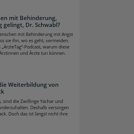
en mit Behinderung,
 gelingt, Dr. Schwabl?
 Menschen mit Behinderung mit Angst
s sie ihn, wo es geht, vermeiden.
m „ÄrzteTag“-Podcast, warum diese
Ärztinnen und Ärzte tun können.
die Weiterbildung von
ck
n, sind die Zwillinge Yachar und
nderzuhalten. Deshalb versorgen
ck. Doch das ist längst nicht ihre