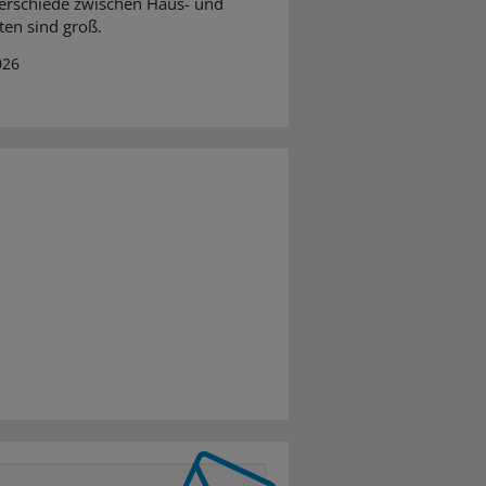
erschiede zwischen Haus- und
ten sind groß.
026