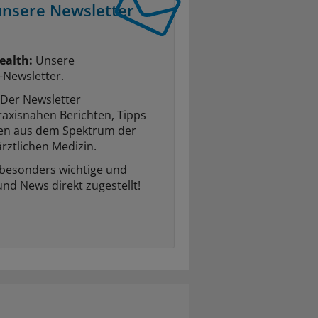
unsere Newsletter
ealth:
Unsere
-Newsletter.
Der Newsletter
raxisnahen Berichten, Tipps
ten aus dem Spektrum der
rztlichen Medizin.
 besonders wichtige und
und News direkt zugestellt!