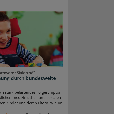
†
chwerer Sialorrhö
dnung durch bundesweite
 ein stark belastendes Folgesymptom
blichen medizinischen und sozialen
nen Kinder und deren Eltern. Wie im