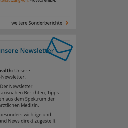
nterstützung von:
Proveca GmbH,
weitere Sonderberichte
unsere Newsletter
ealth:
Unsere
-Newsletter.
Der Newsletter
raxisnahen Berichten, Tipps
ten aus dem Spektrum der
rztlichen Medizin.
 besonders wichtige und
und News direkt zugestellt!