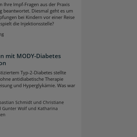
n Ihre Impf-Fragen aus der Praxis
g beantwortet. Diesmal geht es um
pfungen bei Kindern vor einer Reise
pielt die Injektionsstelle?
ng
ten mit MODY-Diabetes
ion
tiziertem Typ-2-Diabetes stellte
 ohne antidiabetische Therapie
leisung und Hyperglykämie. Was war
astian Schmidt und Christiane
d Gunter Wolf und Katharina
ken