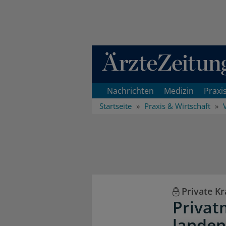
Direkt zum Inhaltsbereich
Nachrichten
Medizin
Praxi
Startseite
Praxis & Wirtschaft
Private K
Privat
lande