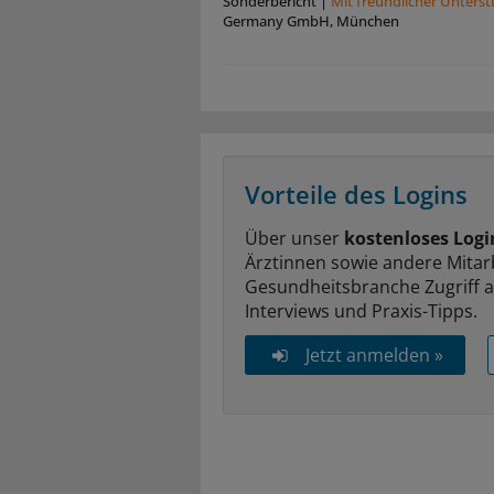
Sonderbericht
|
Mit freundlicher Unters
Germany GmbH, München
Vorteile des Logins
Über unser
kostenloses Logi
Ärztinnen sowie andere Mitar
Gesundheitsbranche Zugriff 
Interviews und Praxis-Tipps.
Jetzt anmelden »