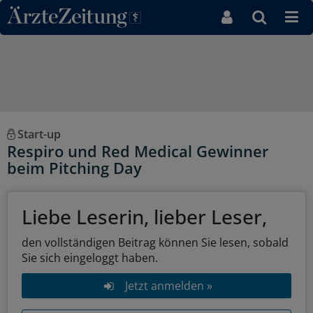
Direkt zum Inhaltsbereich
Start-up
Respiro und Red Medical Gewinner
beim Pitching Day
Liebe Leserin, lieber Leser,
den vollständigen Beitrag können Sie lesen, sobald
Sie sich eingeloggt haben.
Jetzt anmelden »