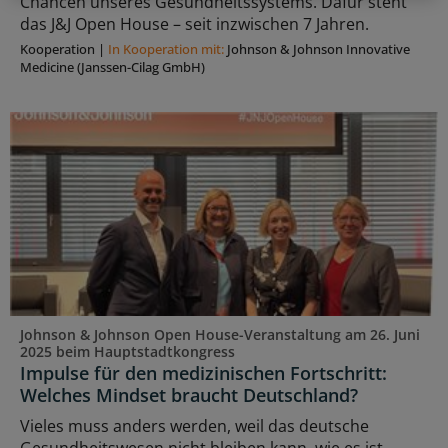
Chancen unseres Gesundheitssystems. Dafür steht
das J&J Open House – seit inzwischen 7 Jahren.
Kooperation
|
In Kooperation mit:
Johnson & Johnson Innovative
Medicine (Janssen-Cilag GmbH)
Johnson & Johnson Open House-Veranstaltung am 26. Juni
2025 beim Hauptstadtkongress
Impulse für den medizinischen Fortschritt:
Welches Mindset braucht Deutschland?
Vieles muss anders werden, weil das deutsche
Gesundheitswesen nicht bleiben kann, wie es ist.