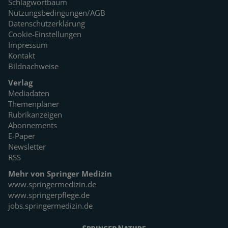
Schlagwortbaum
Nutzungsbedingungen/AGB
Datenschutzerklärung
Cookie-Einstellungen
Impressum
Kontakt
Bildnachweise
Verlag
Mediadaten
Themenplaner
Rubrikanzeigen
Abonnements
E-Paper
Newsletter
RSS
Mehr von Springer Medizin
www.springermedizin.de
www.springerpflege.de
jobs.springermedizin.de