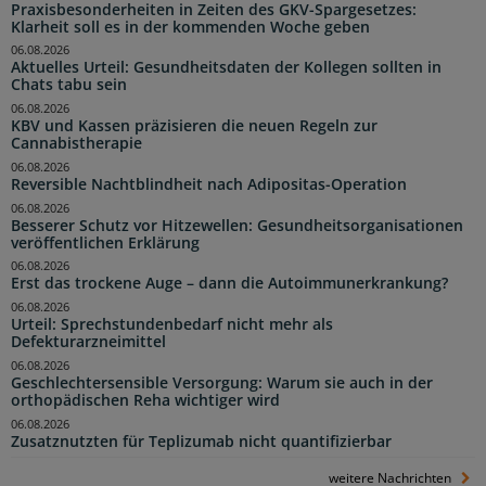
Praxisbesonderheiten in Zeiten des GKV-Spargesetzes:
Klarheit soll es in der kommenden Woche geben
06.08.2026
Aktuelles Urteil: Gesundheitsdaten der Kollegen sollten in
Chats tabu sein
06.08.2026
KBV und Kassen präzisieren die neuen Regeln zur
Cannabistherapie
06.08.2026
Reversible Nachtblindheit nach Adipositas-Operation
06.08.2026
Besserer Schutz vor Hitzewellen: Gesundheitsorganisationen
veröffentlichen Erklärung
06.08.2026
Erst das trockene Auge – dann die Autoimmunerkrankung?
06.08.2026
Urteil: Sprechstundenbedarf nicht mehr als
Defekturarzneimittel
06.08.2026
Geschlechtersensible Versorgung: Warum sie auch in der
orthopädischen Reha wichtiger wird
06.08.2026
Zusatznutzten für Teplizumab nicht quantifizierbar
weitere Nachrichten