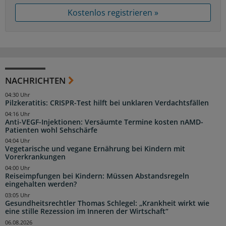
Kostenlos registrieren »
NACHRICHTEN
04:30 Uhr
Pilzkeratitis: CRISPR-Test hilft bei unklaren Verdachtsfällen
04:16 Uhr
Anti-VEGF-Injektionen: Versäumte Termine kosten nAMD-
Patienten wohl Sehschärfe
04:04 Uhr
Vegetarische und vegane Ernährung bei Kindern mit
Vorerkrankungen
04:00 Uhr
Reiseimpfungen bei Kindern: Müssen Abstandsregeln
eingehalten werden?
03:05 Uhr
Gesundheitsrechtler Thomas Schlegel: „Krankheit wirkt wie
eine stille Rezession im Inneren der Wirtschaft“
06.08.2026