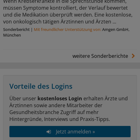
Wenn Krebserkrankte in die Sprechstunde kommen,
müssen Symptome kontrolliert, der Verlauf bewertet
und die Medikation überprüft werden. Eine kostenlose,
von onkologisch tätigen Ärztinnen und Ärzten ...
Sonderbericht
|
Mit freundlicher Unterstützung von:
Amgen GmbH,
München
weitere Sonderberichte
Vorteile des Logins
Über unser
kostenloses Login
erhalten Ärzte und
Ärztinnen sowie andere Mitarbeiter der
Gesundheitsbranche Zugriff auf mehr
Hintergründe, Interviews und Praxis-Tipps.
Jetzt anmelden »