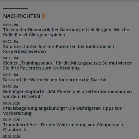
NACHRICHTEN
04:33 Uhr
Tücken der Diagnostik bei Nahrungsmittelallergien: Welche
Rolle Einzel-Allergene spielen
04:22 Uhr
So unterstützen Sie Ihre Patienten bei funktionellen
Körperbeschwerden
04:05 Uhr
Kleiner „Trainingssnack“ für die Mittagspause: So motivieren
Sie Ihre Patienten zum Krafttraining
04:05 Uhr
Das sind die Warnzeichen für chronische Diarrhö
04:00 Uhr
Buhlinger-Göpfarth: „Mit Plänen allein retten wir niemanden
vor dem Hitzetod!“
09.08.2026
Praxisbegehung angekündigt? Die wichtigsten Tipps zur
Vorbereitung
08.08.2026
Traumberuf Arzt: Für die Weiterbildung von Aleppo nach
Osnabrück
08.08.2026