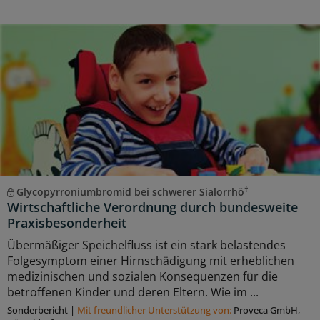
†
Glycopyrroniumbromid bei schwerer Sialorrhö
Wirtschaftliche Verordnung durch bundesweite
Praxisbesonderheit
Übermäßiger Speichelfluss ist ein stark belastendes
Folgesymptom einer Hirnschädigung mit erheblichen
medizinischen und sozialen Konsequenzen für die
betroffenen Kinder und deren Eltern. Wie im ...
Sonderbericht
|
Mit freundlicher Unterstützung von:
Proveca GmbH,