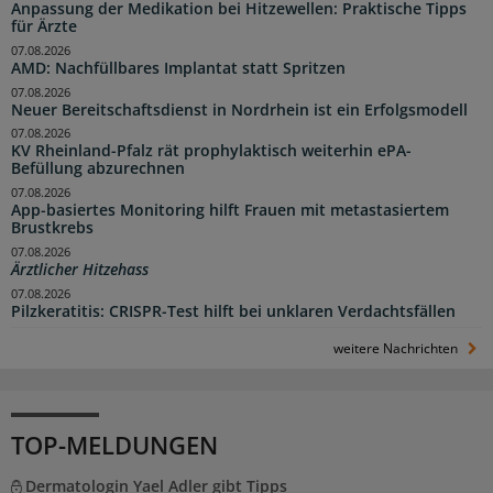
Anpassung der Medikation bei Hitzewellen: Praktische Tipps
für Ärzte
07.08.2026
AMD: Nachfüllbares Implantat statt Spritzen
07.08.2026
Neuer Bereitschaftsdienst in Nordrhein ist ein Erfolgsmodell
07.08.2026
KV Rheinland-Pfalz rät prophylaktisch weiterhin ePA-
Befüllung abzurechnen
07.08.2026
App-basiertes Monitoring hilft Frauen mit metastasiertem
Brustkrebs
07.08.2026
Ärztlicher Hitzehass
07.08.2026
Pilzkeratitis: CRISPR-Test hilft bei unklaren Verdachtsfällen
weitere Nachrichten
TOP-MELDUNGEN
Dermatologin Yael Adler gibt Tipps