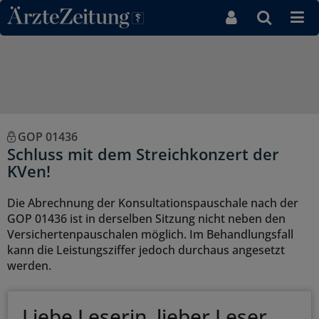
Direkt zum Inhaltsbereich
GOP 01436
Schluss mit dem Streichkonzert der
KVen!
Die Abrechnung der Konsultationspauschale nach der
GOP 01436 ist in derselben Sitzung nicht neben den
Versichertenpauschalen möglich. Im Behandlungsfall
kann die Leistungsziffer jedoch durchaus angesetzt
werden.
Liebe Leserin, lieber Leser,