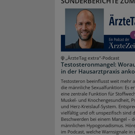
SONDERBERICHTE ZUM
„ÄrzteTag extra“-Podcast
Testosteronmangel: Worau
in der Hausarztpraxis an
Testosteron beeinflusst weit mehr a
die männliche Sexualfunktion: Es erf
eine zentrale Funktion für Stoffwech
Muskel- und Knochengesundheit, P
und Herz-Kreislauf-System. Entspr
vielfältig und oft unspezifisch sind 
Beschwerden bei einem Mangel – 
männlichen Hypogonadismus. Höre
im Podcast, welche Warnsignale in 