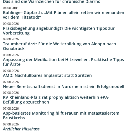
Das sind die Warnzeichen für chronische Diarrhö
04:00 Uhr
Buhlinger-Göpfarth: „Mit Plänen allein retten wir niemanden
vor dem Hitzetod!“
09.08.2026
Praxisbegehung angekündigt? Die wichtigsten Tipps zur
Vorbereitung
08.08.2026
Traumberuf Arzt: Für die Weiterbildung von Aleppo nach
Osnabrück
08.08.2026
Anpassung der Medikation bei Hitzewellen: Praktische Tipps
für Ärzte
07.08.2026
AMD: Nachfüllbares Implantat statt Spritzen
07.08.2026
Neuer Bereitschaftsdienst in Nordrhein ist ein Erfolgsmodell
07.08.2026
KV Rheinland-Pfalz rät prophylaktisch weiterhin ePA-
Befüllung abzurechnen
07.08.2026
App-basiertes Monitoring hilft Frauen mit metastasiertem
Brustkrebs
07.08.2026
Ärztlicher Hitzehass