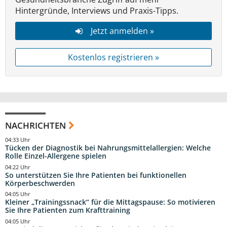
Hintergründe, Interviews und Praxis-Tipps.
Jetzt anmelden »
Kostenlos registrieren »
NACHRICHTEN
04:33 Uhr
Tücken der Diagnostik bei Nahrungsmittelallergien: Welche
Rolle Einzel-Allergene spielen
04:22 Uhr
So unterstützen Sie Ihre Patienten bei funktionellen
Körperbeschwerden
04:05 Uhr
Kleiner „Trainingssnack“ für die Mittagspause: So motivieren
Sie Ihre Patienten zum Krafttraining
04:05 Uhr