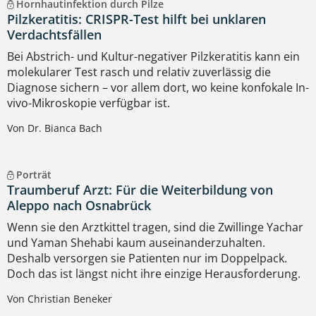
Hornhautinfektion durch Pilze
Pilzkeratitis: CRISPR-Test hilft bei unklaren
Verdachtsfällen
Bei Abstrich- und Kultur-negativer Pilzkeratitis kann ein
molekularer Test rasch und relativ zuverlässig die
Diagnose sichern – vor allem dort, wo keine konfokale In-
vivo-Mikroskopie verfügbar ist.
Von Dr. Bianca Bach
Porträt
Traumberuf Arzt: Für die Weiterbildung von
Aleppo nach Osnabrück
Wenn sie den Arztkittel tragen, sind die Zwillinge Yachar
und Yaman Shehabi kaum auseinanderzuhalten.
Deshalb versorgen sie Patienten nur im Doppelpack.
Doch das ist längst nicht ihre einzige Herausforderung.
Von Christian Beneker