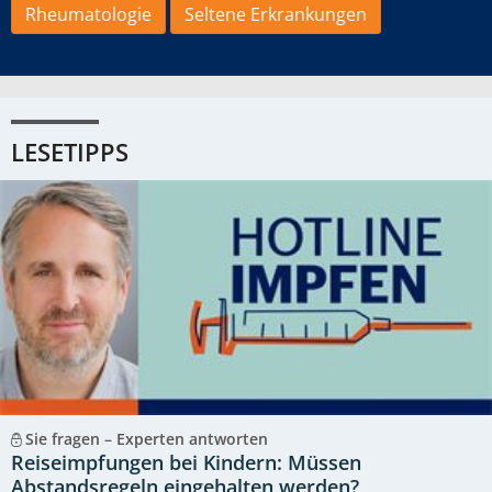
Rheumatologie
Seltene Erkrankungen
LESETIPPS
Sie fragen – Experten antworten
Reiseimpfungen bei Kindern: Müssen
Abstandsregeln eingehalten werden?