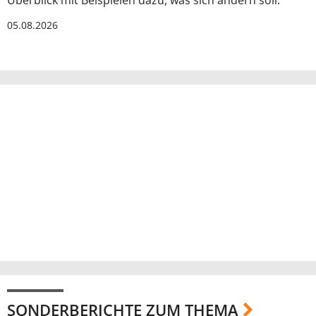
Überblick mit Beispielen dazu, was sich ändern soll.
05.08.2026
SONDERBERICHTE ZUM THEMA