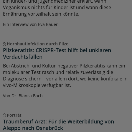
Ein Kinder- und Jugendmediziner erklärt, wann
Veganismus nichts für Kinder ist und wann diese
Ernährung vorteilhaft sein könnte.
Ein Interview von Eva Bauer
Hornhautinfektion durch Pilze
Pilzkeratitis: CRISPR-Test hilft bei unklaren
Verdachtsfällen
Bei Abstrich- und Kultur-negativer Pilzkeratitis kann ein
molekularer Test rasch und relativ zuverlässig die
Diagnose sichern – vor allem dort, wo keine konfokale In-
vivo-Mikroskopie verfügbar ist.
Von Dr. Bianca Bach
Porträt
Traumberuf Arzt: Für die Weiterbildung von
Aleppo nach Osnabrück