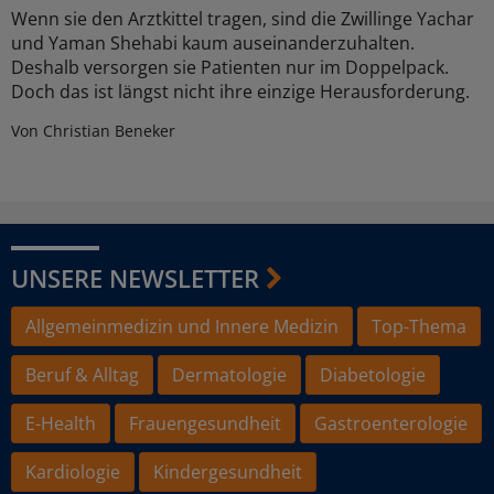
Wenn sie den Arztkittel tragen, sind die Zwillinge Yachar
und Yaman Shehabi kaum auseinanderzuhalten.
Deshalb versorgen sie Patienten nur im Doppelpack.
Doch das ist längst nicht ihre einzige Herausforderung.
Von Christian Beneker
UNSERE NEWSLETTER
Allgemeinmedizin und Innere Medizin
Top-Thema
Beruf & Alltag
Dermatologie
Diabetologie
E-Health
Frauengesundheit
Gastroenterologie
Kardiologie
Kindergesundheit