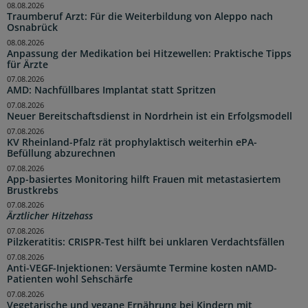
08.08.2026
Traumberuf Arzt: Für die Weiterbildung von Aleppo nach
Osnabrück
08.08.2026
Anpassung der Medikation bei Hitzewellen: Praktische Tipps
für Ärzte
07.08.2026
AMD: Nachfüllbares Implantat statt Spritzen
07.08.2026
Neuer Bereitschaftsdienst in Nordrhein ist ein Erfolgsmodell
07.08.2026
KV Rheinland-Pfalz rät prophylaktisch weiterhin ePA-
Befüllung abzurechnen
07.08.2026
App-basiertes Monitoring hilft Frauen mit metastasiertem
Brustkrebs
07.08.2026
Ärztlicher Hitzehass
07.08.2026
Pilzkeratitis: CRISPR-Test hilft bei unklaren Verdachtsfällen
07.08.2026
Anti-VEGF-Injektionen: Versäumte Termine kosten nAMD-
Patienten wohl Sehschärfe
07.08.2026
Vegetarische und vegane Ernährung bei Kindern mit