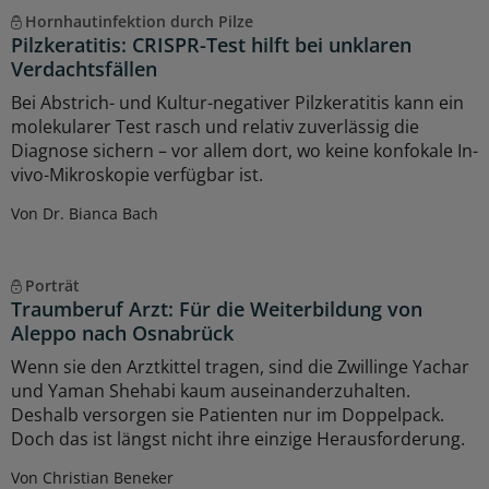
Hornhautinfektion durch Pilze
Pilzkeratitis: CRISPR-Test hilft bei unklaren
Verdachtsfällen
Bei Abstrich- und Kultur-negativer Pilzkeratitis kann ein
molekularer Test rasch und relativ zuverlässig die
Diagnose sichern – vor allem dort, wo keine konfokale In-
vivo-Mikroskopie verfügbar ist.
Von Dr. Bianca Bach
Porträt
Traumberuf Arzt: Für die Weiterbildung von
Aleppo nach Osnabrück
Wenn sie den Arztkittel tragen, sind die Zwillinge Yachar
und Yaman Shehabi kaum auseinanderzuhalten.
Deshalb versorgen sie Patienten nur im Doppelpack.
Doch das ist längst nicht ihre einzige Herausforderung.
Von Christian Beneker