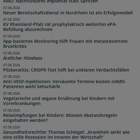
AMD: Nachfüllbares Implantat statt Spritzen
07.08.2026
Neuer Bereitschaftsdienst in Nordrhein ist ein Erfolgsmodell
07.08.2026
KV Rheinland-Pfalz rät prophylaktisch weiterhin ePA-
Befüllung abzurechnen
07.08.2026
App-basiertes Monitoring hilft Frauen mit metastasiertem
Brustkrebs
07.08.2026
Ärztlicher Hitzehass
07.08.2026
Pilzkeratitis: CRISPR-Test hilft bei unklaren Verdachtsfällen
07.08.2026
Anti-VEGF-Injektionen: Versäumte Termine kosten nAMD-
Patienten wohl Sehschärfe
07.08.2026
Vegetarische und vegane Ernährung bei Kindern mit
Vorerkrankungen
07.08.2026
Reiseimpfungen bei Kindern: Müssen Abstandsregeln
eingehalten werden?
07.08.2026
Gesundheitsrechtler Thomas Schlegel: „Krankheit wirkt wie
eine stille Rezession im Inneren der Wirtschaft“