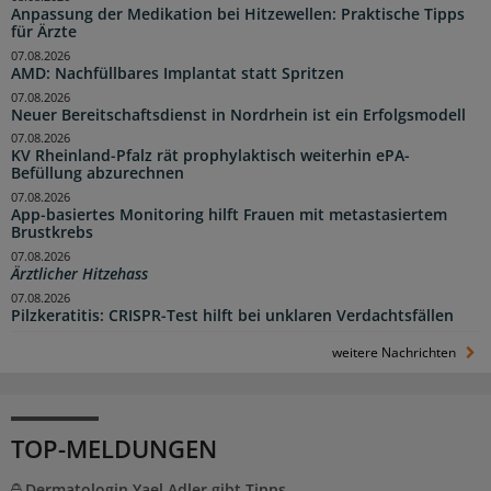
Anpassung der Medikation bei Hitzewellen: Praktische Tipps
für Ärzte
07.08.2026
AMD: Nachfüllbares Implantat statt Spritzen
07.08.2026
Neuer Bereitschaftsdienst in Nordrhein ist ein Erfolgsmodell
07.08.2026
KV Rheinland-Pfalz rät prophylaktisch weiterhin ePA-
Befüllung abzurechnen
07.08.2026
App-basiertes Monitoring hilft Frauen mit metastasiertem
Brustkrebs
07.08.2026
Ärztlicher Hitzehass
07.08.2026
Pilzkeratitis: CRISPR-Test hilft bei unklaren Verdachtsfällen
weitere Nachrichten
TOP-MELDUNGEN
Dermatologin Yael Adler gibt Tipps