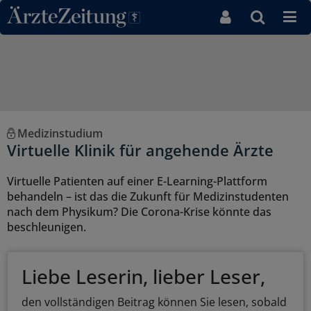
Direkt zum Inhaltsbereich
Medizinstudium
Virtuelle Klinik für angehende Ärzte
Virtuelle Patienten auf einer E-Learning-Plattform
behandeln – ist das die Zukunft für Medizinstudenten
nach dem Physikum? Die Corona-Krise könnte das
beschleunigen.
Liebe Leserin, lieber Leser,
den vollständigen Beitrag können Sie lesen, sobald