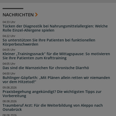
NACHRICHTEN
04:33 Uhr
Tücken der Diagnostik bei Nahrungsmittelallergien: Welche
Rolle Einzel-Allergene spielen
04:22 Uhr
So unterstützen Sie Ihre Patienten bei funktionellen
Körperbeschwerden
04:05 Uhr
Kleiner „Trainingssnack“ für die Mittagspause: So motivieren
Sie Ihre Patienten zum Krafttraining
04:05 Uhr
Das sind die Warnzeichen für chronische Diarrhö
04:00 Uhr
Buhlinger-Göpfarth: „Mit Plänen allein retten wir niemanden
vor dem Hitzetod!“
09.08.2026
Praxisbegehung angekündigt? Die wichtigsten Tipps zur
Vorbereitung
08.08.2026
Traumberuf Arzt: Für die Weiterbildung von Aleppo nach
Osnabrück
08.08.2026