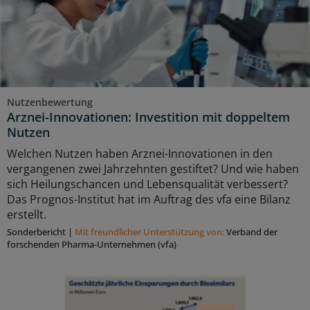
Nutzenbewertung
Arznei-Innovationen: Investition mit doppeltem
Nutzen
Welchen Nutzen haben Arznei-Innovationen in den
vergangenen zwei Jahrzehnten gestiftet? Und wie haben
sich Heilungschancen und Lebensqualität verbessert?
Das Prognos-Institut hat im Auftrag des vfa eine Bilanz
erstellt.
Sonderbericht
|
Mit freundlicher Unterstützung von:
Verband der
forschenden Pharma-Unternehmen (vfa)